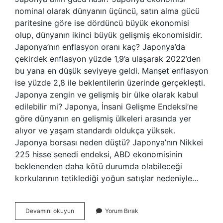
nominal olarak dünyanın üçüncü, satın alma gücü
paritesine göre ise dördüncü büyük ekonomisi
olup, dünyanın ikinci büyük gelişmiş ekonomisidir.
Japonya’nın enflasyon oranı kaç? Japonya’da
çekirdek enflasyon yüzde 1,9’a ulaşarak 2022’den
bu yana en düşük seviyeye geldi. Manşet enflasyon
ise yüzde 2,8 ile beklentilerin üzerinde gerçekleşti.
Japonya zengin ve gelişmiş bir ülke olarak kabul
edilebilir mi? Japonya, İnsani Gelişme Endeksi’ne
göre dünyanın en gelişmiş ülkeleri arasında yer
alıyor ve yaşam standardı oldukça yüksek.
Japonya borsası neden düştü? Japonya’nın Nikkei
225 hisse senedi endeksi, ABD ekonomisinin
beklenenden daha kötü durumda olabileceği
korkularının tetiklediği yoğun satışlar nedeniyle…
Japonya
Devamını okuyun
Yorum Bırak
Ekonomisi