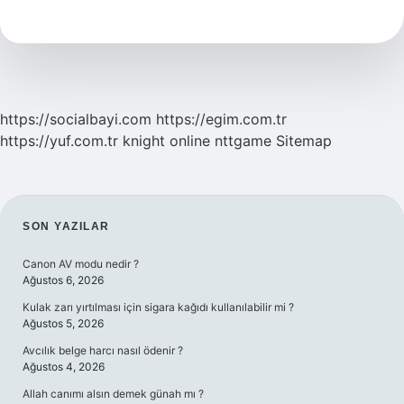
Ne
Durumda
https://socialbayi.com
https://egim.com.tr
https://yuf.com.tr
knight online
nttgame
Sitemap
SIDEBAR
SON YAZILAR
Canon AV modu nedir ?
Ağustos 6, 2026
Kulak zarı yırtılması için sigara kağıdı kullanılabilir mi ?
Ağustos 5, 2026
Avcılık belge harcı nasıl ödenir ?
Ağustos 4, 2026
Allah canımı alsın demek günah mı ?