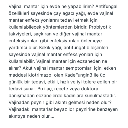
Vajinal mantar için evde ne yapabilirim? Antifungal
özellikleri sayesinde çay ağacı yağı, evde vajinal
mantar enfeksiyonlarını tedavi etmek için
kullanılabilecek yöntemlerden biridir. Probiyotik
takviyeleri, saçkıran ve diğer vajinal mantar
enfeksiyonları gibi enfeksiyonları önlemeye
yardımcı olur. Kekik yağı, antifungal bileşenleri
sayesinde vajinal mantar enfeksiyonları için
kullanılabilir. Vajinal mantar için eczaneden ne
alınır? Akut vajinal mantar semptomları için, etken
maddesi klotrimazol olan KadeFungin3 ile üç
günlük bir tedavi, etkili, hızlı ve iyi tolere edilen bir
tedavi sunar. Bu ilaç, reçete veya doktora
danışmadan eczanelerde kadınlara sunulmaktadır.
Vajinadan peynir gibi akıntı gelmesi neden olur?
Vajinadaki mantarlar beyaz lor peynirine benzeyen
akıntıya neden olur.…