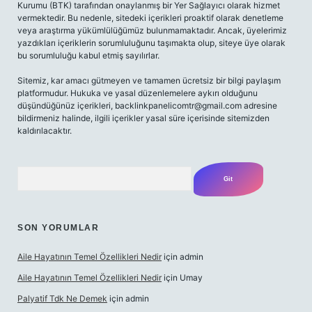
Kurumu (BTK) tarafından onaylanmış bir Yer Sağlayıcı olarak hizmet
vermektedir. Bu nedenle, sitedeki içerikleri proaktif olarak denetleme
veya araştırma yükümlülüğümüz bulunmamaktadır. Ancak, üyelerimiz
yazdıkları içeriklerin sorumluluğunu taşımakta olup, siteye üye olarak
bu sorumluluğu kabul etmiş sayılırlar.
Sitemiz, kar amacı gütmeyen ve tamamen ücretsiz bir bilgi paylaşım
platformudur. Hukuka ve yasal düzenlemelere aykırı olduğunu
düşündüğünüz içerikleri,
backlinkpanelicomtr@gmail.com
adresine
bildirmeniz halinde, ilgili içerikler yasal süre içerisinde sitemizden
kaldırılacaktır.
Arama
SON YORUMLAR
Aile Hayatının Temel Özellikleri Nedir
için
admin
Aile Hayatının Temel Özellikleri Nedir
için
Umay
Palyatif Tdk Ne Demek
için
admin