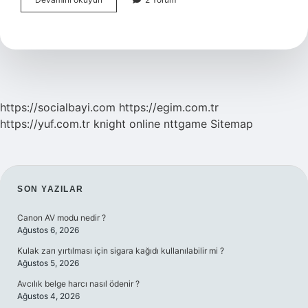
Olmayan
Hastaya
Ilk
Ne
Yapılır
https://socialbayi.com
https://egim.com.tr
https://yuf.com.tr
knight online
nttgame
Sitemap
SIDEBAR
SON YAZILAR
Canon AV modu nedir ?
Ağustos 6, 2026
Kulak zarı yırtılması için sigara kağıdı kullanılabilir mi ?
Ağustos 5, 2026
Avcılık belge harcı nasıl ödenir ?
Ağustos 4, 2026