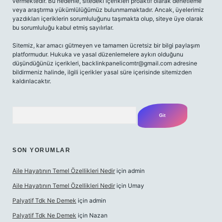
vermektedir. Bu nedenle, sitedeki içerikleri proaktif olarak denetleme
veya araştırma yükümlülüğümüz bulunmamaktadır. Ancak, üyelerimiz
yazdıkları içeriklerin sorumluluğunu taşımakta olup, siteye üye olarak
bu sorumluluğu kabul etmiş sayılırlar.
Sitemiz, kar amacı gütmeyen ve tamamen ücretsiz bir bilgi paylaşım
platformudur. Hukuka ve yasal düzenlemelere aykırı olduğunu
düşündüğünüz içerikleri,
backlinkpanelicomtr@gmail.com
adresine
bildirmeniz halinde, ilgili içerikler yasal süre içerisinde sitemizden
kaldırılacaktır.
Arama
SON YORUMLAR
Aile Hayatının Temel Özellikleri Nedir
için
admin
Aile Hayatının Temel Özellikleri Nedir
için
Umay
Palyatif Tdk Ne Demek
için
admin
Palyatif Tdk Ne Demek
için
Nazan