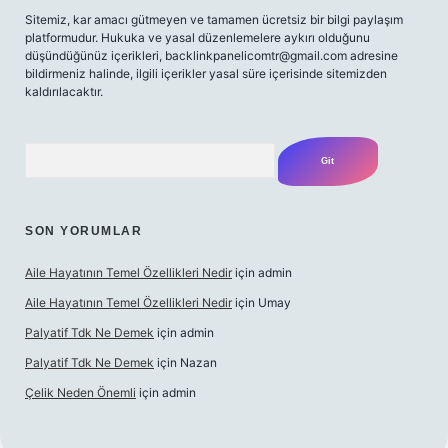
Sitemiz, kar amacı gütmeyen ve tamamen ücretsiz bir bilgi paylaşım
platformudur. Hukuka ve yasal düzenlemelere aykırı olduğunu
düşündüğünüz içerikleri,
backlinkpanelicomtr@gmail.com
adresine
bildirmeniz halinde, ilgili içerikler yasal süre içerisinde sitemizden
kaldırılacaktır.
Arama
SON YORUMLAR
Aile Hayatının Temel Özellikleri Nedir
için
admin
Aile Hayatının Temel Özellikleri Nedir
için
Umay
Palyatif Tdk Ne Demek
için
admin
Palyatif Tdk Ne Demek
için
Nazan
Çelik Neden Önemli
için
admin