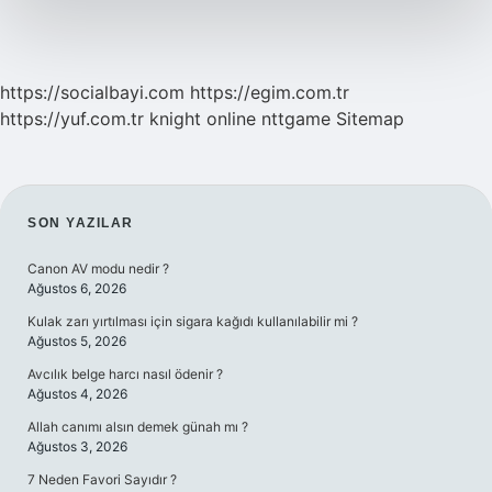
https://socialbayi.com
https://egim.com.tr
https://yuf.com.tr
knight online
nttgame
Sitemap
SIDEBAR
SON YAZILAR
Canon AV modu nedir ?
Ağustos 6, 2026
Kulak zarı yırtılması için sigara kağıdı kullanılabilir mi ?
Ağustos 5, 2026
Avcılık belge harcı nasıl ödenir ?
Ağustos 4, 2026
Allah canımı alsın demek günah mı ?
Ağustos 3, 2026
7 Neden Favori Sayıdır ?