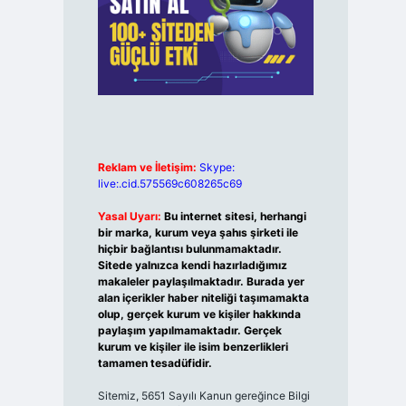
Reklam ve İletişim:
Skype:
live:.cid.575569c608265c69
Yasal Uyarı:
Bu internet sitesi, herhangi
bir marka, kurum veya şahıs şirketi ile
hiçbir bağlantısı bulunmamaktadır.
Sitede yalnızca kendi hazırladığımız
makaleler paylaşılmaktadır. Burada yer
alan içerikler haber niteliği taşımamakta
olup, gerçek kurum ve kişiler hakkında
paylaşım yapılmamaktadır. Gerçek
kurum ve kişiler ile isim benzerlikleri
tamamen tesadüfidir.
Sitemiz, 5651 Sayılı Kanun gereğince Bilgi