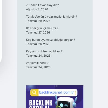
7 Neden Favori Sayıdır ?
Ağustos 3, 2026
Türkiye’de ünlü yazılımcılar kimlerdir ?
Temmuz 29, 2026
B12 her gün içilmeli mi ?
Temmuz 27, 2026
Koç burcu uyumsuz olduğu burçlar ?
Temmuz 26, 2026
Kayseri hızlı tren açıldı mı ?
Temmuz 24, 2026
2K vernik nedir ?
Temmuz 24, 2026