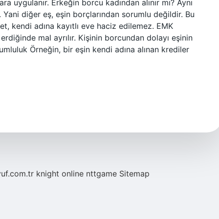
lara uygulanır. Erkeğin borcu kadından alınır mı? Aynı
ir. Yani diğer eş, eşin borçlarından sorumlu değildir. Bu
ret, kendi adına kayıtlı eve haciz edilemez. EMK
rdiğinde mal ayrılır. Kişinin borcundan dolayı eşinin
umluluk Örneğin, bir eşin kendi adına alınan krediler
yuf.com.tr
knight online
nttgame
Sitemap