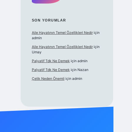
SON YORUMLAR
Aile Hayatının Temel Özellikleri Nedir
için
admin
Aile Hayatının Temel Özellikleri Nedir
için
Umay
Palyatif Tdk Ne Demek
için
admin
Palyatif Tdk Ne Demek
için
Nazan
Çelik Neden Önemli
için
admin