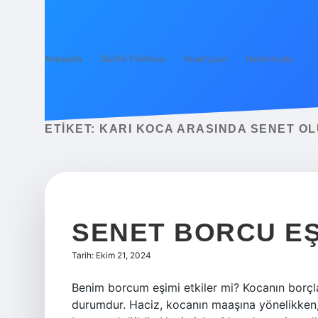
Anasayfa
Gizlilik Politikası
Yasal Uyarı
Hakkımızda
ETIKET:
KARI KOCA ARASINDA SENET O
SENET BORCU EŞ
Tarih: Ekim 21, 2024
Benim borcum eşimi etkiler mi? Kocanın borçlar
durumdur. Haciz, kocanın maaşına yönelikken,