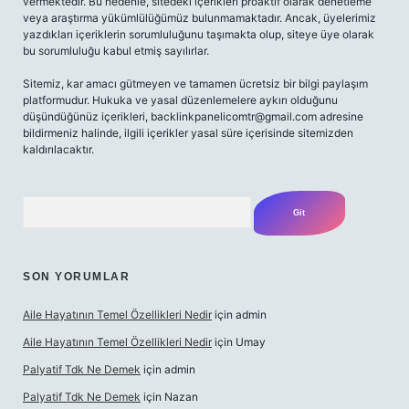
vermektedir. Bu nedenle, sitedeki içerikleri proaktif olarak denetleme
veya araştırma yükümlülüğümüz bulunmamaktadır. Ancak, üyelerimiz
yazdıkları içeriklerin sorumluluğunu taşımakta olup, siteye üye olarak
bu sorumluluğu kabul etmiş sayılırlar.
Sitemiz, kar amacı gütmeyen ve tamamen ücretsiz bir bilgi paylaşım
platformudur. Hukuka ve yasal düzenlemelere aykırı olduğunu
düşündüğünüz içerikleri,
backlinkpanelicomtr@gmail.com
adresine
bildirmeniz halinde, ilgili içerikler yasal süre içerisinde sitemizden
kaldırılacaktır.
Arama
SON YORUMLAR
Aile Hayatının Temel Özellikleri Nedir
için
admin
Aile Hayatının Temel Özellikleri Nedir
için
Umay
Palyatif Tdk Ne Demek
için
admin
Palyatif Tdk Ne Demek
için
Nazan