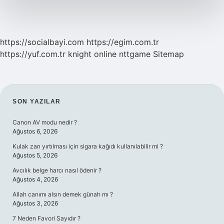
https://socialbayi.com
https://egim.com.tr
https://yuf.com.tr
knight online
nttgame
Sitemap
SIDEBAR
SON YAZILAR
Canon AV modu nedir ?
Ağustos 6, 2026
Kulak zarı yırtılması için sigara kağıdı kullanılabilir mi ?
Ağustos 5, 2026
Avcılık belge harcı nasıl ödenir ?
Ağustos 4, 2026
Allah canımı alsın demek günah mı ?
Ağustos 3, 2026
7 Neden Favori Sayıdır ?