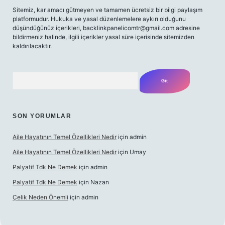
Sitemiz, kar amacı gütmeyen ve tamamen ücretsiz bir bilgi paylaşım
platformudur. Hukuka ve yasal düzenlemelere aykırı olduğunu
düşündüğünüz içerikleri,
backlinkpanelicomtr@gmail.com
adresine
bildirmeniz halinde, ilgili içerikler yasal süre içerisinde sitemizden
kaldırılacaktır.
Arama
SON YORUMLAR
Aile Hayatının Temel Özellikleri Nedir
için
admin
Aile Hayatının Temel Özellikleri Nedir
için
Umay
Palyatif Tdk Ne Demek
için
admin
Palyatif Tdk Ne Demek
için
Nazan
Çelik Neden Önemli
için
admin