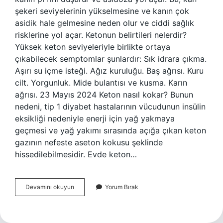
şekeri seviyelerinin yükselmesine ve kanın çok
asidik hale gelmesine neden olur ve ciddi sağlık
risklerine yol açar. Ketonun belirtileri nelerdir?
Yüksek keton seviyeleriyle birlikte ortaya
çıkabilecek semptomlar şunlardır: Sık idrara çıkma.
Aşırı su içme isteği. Ağız kuruluğu. Baş ağrısı. Kuru
cilt. Yorgunluk. Mide bulantısı ve kusma. Karın
ağrısı. 23 Mayıs 2024 Keton nasıl kokar? Bunun
nedeni, tip 1 diyabet hastalarının vücudunun insülin
eksikliği nedeniyle enerji için yağ yakmaya
geçmesi ve yağ yakımı sırasında açığa çıkan keton
gazının nefeste aseton kokusu şeklinde
hissedilebilmesidir. Evde keton…
Keton
Devamını okuyun
Yorum Bırak
Krizi
Nedir