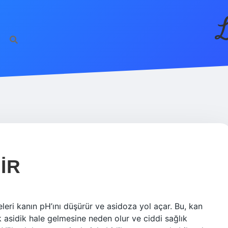
L
IR
eri kanın pH’ını düşürür ve asidoza yol açar. Bu, kan
 asidik hale gelmesine neden olur ve ciddi sağlık