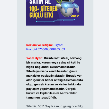
Reklam ve İletişim:
Skype:
live:.cid.575569c608265c69
Yasal Uyarı:
Bu internet sitesi, herhangi
bir marka, kurum veya şahıs şirketi ile
hiçbir bağlantısı bulunmamaktadır.
Sitede yalnızca kendi hazırladığımız
makaleler paylaşılmaktadır. Burada yer
alan içerikler haber niteliği taşımamakta
olup, gerçek kurum ve kişiler hakkında
paylaşım yapılmamaktadır. Gerçek
kurum ve kişiler ile isim benzerlikleri
tamamen tesadüfidir.
Sitemiz, 5651 Sayılı Kanun gereğince Bilgi