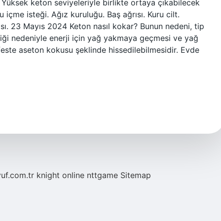
r? Yüksek keton seviyeleriyle birlikte ortaya çıkabilecek
 içme isteği. Ağız kuruluğu. Baş ağrısı. Kuru cilt.
ısı. 23 Mayıs 2024 Keton nasıl kokar? Bunun nedeni, tip
kliği nedeniyle enerji için yağ yakmaya geçmesi ve yağ
feste aseton kokusu şeklinde hissedilebilmesidir. Evde
yuf.com.tr
knight online
nttgame
Sitemap