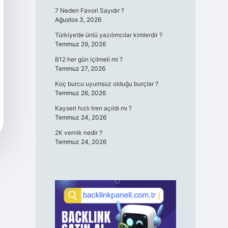
7 Neden Favori Sayıdır ?
Ağustos 3, 2026
Türkiye’de ünlü yazılımcılar kimlerdir ?
Temmuz 29, 2026
B12 her gün içilmeli mi ?
Temmuz 27, 2026
Koç burcu uyumsuz olduğu burçlar ?
Temmuz 26, 2026
Kayseri hızlı tren açıldı mı ?
Temmuz 24, 2026
2K vernik nedir ?
Temmuz 24, 2026