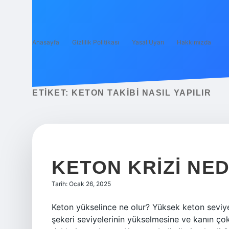
Anasayfa
Gizlilik Politikası
Yasal Uyarı
Hakkımızda
ETIKET:
KETON TAKIBI NASIL YAPILIR
KETON KRIZI NED
Tarih: Ocak 26, 2025
Keton yükselince ne olur? Yüksek keton seviyel
şekeri seviyelerinin yükselmesine ve kanın çok