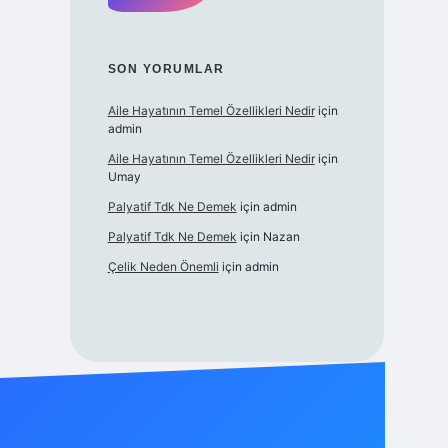
SON YORUMLAR
Aile Hayatının Temel Özellikleri Nedir
için
admin
Aile Hayatının Temel Özellikleri Nedir
için
Umay
Palyatif Tdk Ne Demek
için
admin
Palyatif Tdk Ne Demek
için
Nazan
Çelik Neden Önemli
için
admin