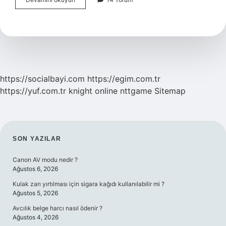
Dön
Yüzünü
Kimin
https://socialbayi.com
https://egim.com.tr
https://yuf.com.tr
knight online
nttgame
Sitemap
SIDEBAR
SON YAZILAR
Canon AV modu nedir ?
Ağustos 6, 2026
Kulak zarı yırtılması için sigara kağıdı kullanılabilir mi ?
Ağustos 5, 2026
Avcılık belge harcı nasıl ödenir ?
Ağustos 4, 2026