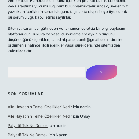
vermektedir. Bu nedenle, sitedeki içerikleri proaktif olarak denetleme
veya araştırma yükümlülüğümüz bulunmamaktadır. Ancak, üyelerimiz
yazdıkları içeriklerin sorumluluğunu taşımakta olup, siteye üye olarak
bu sorumluluğu kabul etmiş sayılırlar.
Sitemiz, kar amacı gütmeyen ve tamamen ücretsiz bir bilgi paylaşım
platformudur. Hukuka ve yasal düzenlemelere aykırı olduğunu
düşündüğünüz içerikleri,
backlinkpanelicomtr@gmail.com
adresine
bildirmeniz halinde, ilgili içerikler yasal süre içerisinde sitemizden
kaldırılacaktır.
Arama
SON YORUMLAR
Aile Hayatının Temel Özellikleri Nedir
için
admin
Aile Hayatının Temel Özellikleri Nedir
için
Umay
Palyatif Tdk Ne Demek
için
admin
Palyatif Tdk Ne Demek
için
Nazan