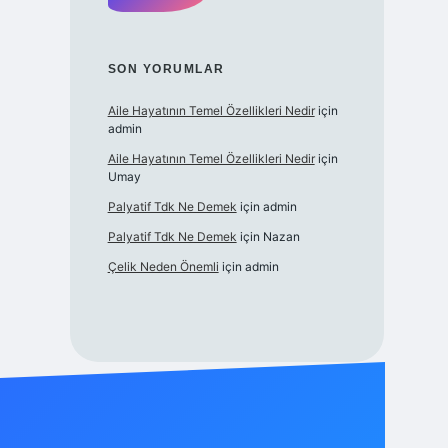
SON YORUMLAR
Aile Hayatının Temel Özellikleri Nedir
için
admin
Aile Hayatının Temel Özellikleri Nedir
için
Umay
Palyatif Tdk Ne Demek
için
admin
Palyatif Tdk Ne Demek
için
Nazan
Çelik Neden Önemli
için
admin