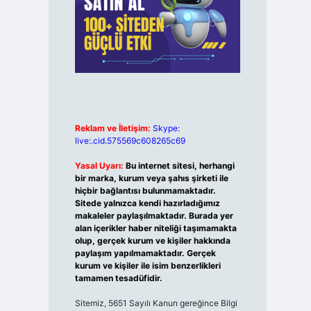
Reklam ve İletişim:
Skype:
live:.cid.575569c608265c69
Yasal Uyarı:
Bu internet sitesi, herhangi
bir marka, kurum veya şahıs şirketi ile
hiçbir bağlantısı bulunmamaktadır.
Sitede yalnızca kendi hazırladığımız
makaleler paylaşılmaktadır. Burada yer
alan içerikler haber niteliği taşımamakta
olup, gerçek kurum ve kişiler hakkında
paylaşım yapılmamaktadır. Gerçek
kurum ve kişiler ile isim benzerlikleri
tamamen tesadüfidir.
Sitemiz, 5651 Sayılı Kanun gereğince Bilgi