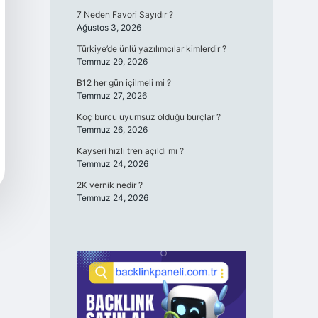
7 Neden Favori Sayıdır ?
Ağustos 3, 2026
Türkiye’de ünlü yazılımcılar kimlerdir ?
Temmuz 29, 2026
B12 her gün içilmeli mi ?
Temmuz 27, 2026
Koç burcu uyumsuz olduğu burçlar ?
Temmuz 26, 2026
Kayseri hızlı tren açıldı mı ?
Temmuz 24, 2026
2K vernik nedir ?
Temmuz 24, 2026