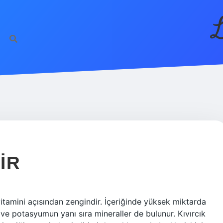
L
IR
 vitamini açısından zengindir. İçeriğinde yüksek miktarda
 ve potasyumun yanı sıra mineraller de bulunur. Kıvırcık