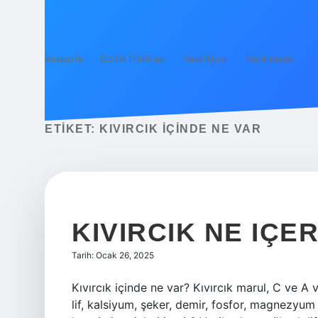
Anasayfa
Gizlilik Politikası
Yasal Uyarı
Hakkımızda
ETIKET:
KIVIRCIK IÇINDE NE VAR
KIVIRCIK NE IÇER
Tarih: Ocak 26, 2025
Kıvırcık içinde ne var? Kıvırcık marul, C ve A
lif, kalsiyum, şeker, demir, fosfor, magnezyum