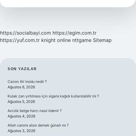
https://socialbayi.com
https://egim.com.tr
https://yuf.com.tr
knight online
nttgame
Sitemap
SIDEBAR
SON YAZILAR
Canon AV modu nedir ?
Ağustos 6, 2026
Kulak zarı yırtılması için sigara kağıdı kullanılabilir mi ?
Ağustos 5, 2026
Avcılık belge harcı nasıl ödenir ?
Ağustos 4, 2026
Allah canımı alsın demek günah mı ?
Ağustos 3, 2026