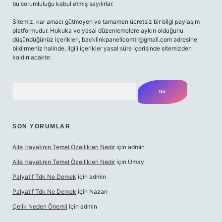
bu sorumluluğu kabul etmiş sayılırlar.
Sitemiz, kar amacı gütmeyen ve tamamen ücretsiz bir bilgi paylaşım
platformudur. Hukuka ve yasal düzenlemelere aykırı olduğunu
düşündüğünüz içerikleri,
backlinkpanelicomtr@gmail.com
adresine
bildirmeniz halinde, ilgili içerikler yasal süre içerisinde sitemizden
kaldırılacaktır.
Arama
SON YORUMLAR
Aile Hayatının Temel Özellikleri Nedir
için
admin
Aile Hayatının Temel Özellikleri Nedir
için
Umay
Palyatif Tdk Ne Demek
için
admin
Palyatif Tdk Ne Demek
için
Nazan
Çelik Neden Önemli
için
admin