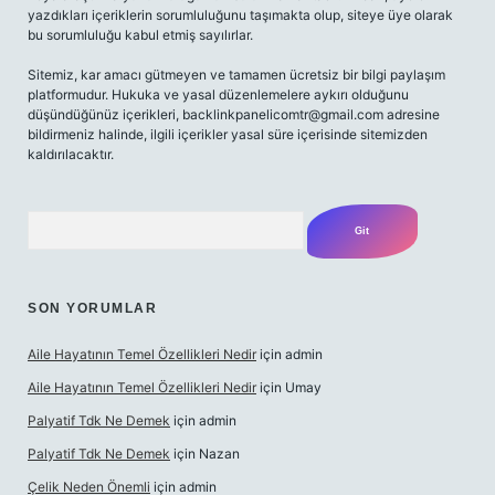
yazdıkları içeriklerin sorumluluğunu taşımakta olup, siteye üye olarak
bu sorumluluğu kabul etmiş sayılırlar.
Sitemiz, kar amacı gütmeyen ve tamamen ücretsiz bir bilgi paylaşım
platformudur. Hukuka ve yasal düzenlemelere aykırı olduğunu
düşündüğünüz içerikleri,
backlinkpanelicomtr@gmail.com
adresine
bildirmeniz halinde, ilgili içerikler yasal süre içerisinde sitemizden
kaldırılacaktır.
Arama
SON YORUMLAR
Aile Hayatının Temel Özellikleri Nedir
için
admin
Aile Hayatının Temel Özellikleri Nedir
için
Umay
Palyatif Tdk Ne Demek
için
admin
Palyatif Tdk Ne Demek
için
Nazan
Çelik Neden Önemli
için
admin