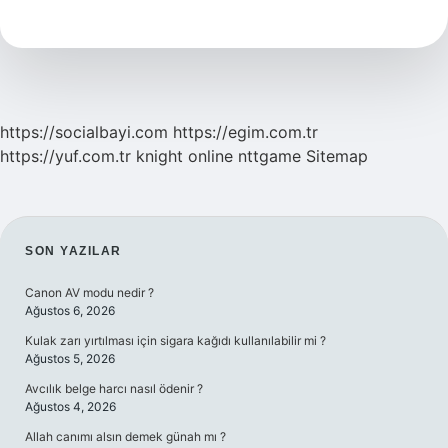
Içerir
https://socialbayi.com
https://egim.com.tr
https://yuf.com.tr
knight online
nttgame
Sitemap
SIDEBAR
SON YAZILAR
Canon AV modu nedir ?
Ağustos 6, 2026
Kulak zarı yırtılması için sigara kağıdı kullanılabilir mi ?
Ağustos 5, 2026
Avcılık belge harcı nasıl ödenir ?
Ağustos 4, 2026
Allah canımı alsın demek günah mı ?