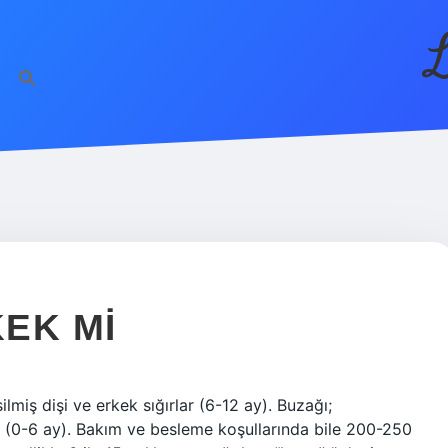
L
KEK MI
lmiş dişi ve erkek sığırlar (6-12 ay). Buzağı;
r (0-6 ay). Bakım ve besleme koşullarında bile 200-250