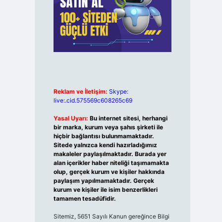
Reklam ve İletişim:
Skype:
live:.cid.575569c608265c69
Yasal Uyarı:
Bu internet sitesi, herhangi
bir marka, kurum veya şahıs şirketi ile
hiçbir bağlantısı bulunmamaktadır.
Sitede yalnızca kendi hazırladığımız
makaleler paylaşılmaktadır. Burada yer
alan içerikler haber niteliği taşımamakta
olup, gerçek kurum ve kişiler hakkında
paylaşım yapılmamaktadır. Gerçek
kurum ve kişiler ile isim benzerlikleri
tamamen tesadüfidir.
Sitemiz, 5651 Sayılı Kanun gereğince Bilgi