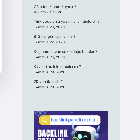
7 Neden Favori Sayıdır ?
Ağustos 3, 2026
Türkiye’de ünlü yazılımcılar kimlerdir ?
Temmuz 29, 2026
B12 her gün içilmeli mi ?
Temmuz 27, 2026
Koç burcu uyumsuz olduğu burçlar ?
Temmuz 26, 2026
Kayseri hızlı tren açıldı mı ?
Temmuz 24, 2026
2K vernik nedir ?
Temmuz 24, 2026