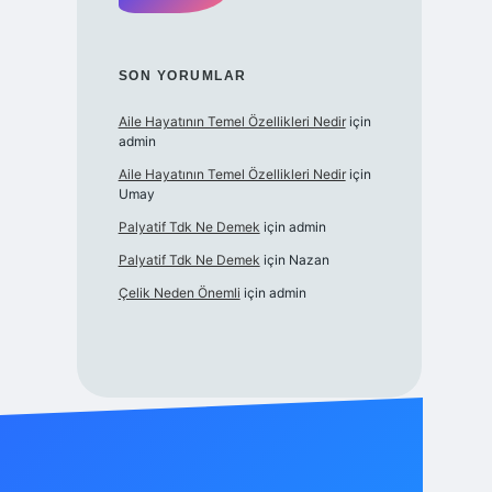
SON YORUMLAR
Aile Hayatının Temel Özellikleri Nedir
için
admin
Aile Hayatının Temel Özellikleri Nedir
için
Umay
Palyatif Tdk Ne Demek
için
admin
Palyatif Tdk Ne Demek
için
Nazan
Çelik Neden Önemli
için
admin