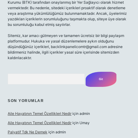
Kurumu (BTK) tarafından onaylanmış bir Yer Sağlayıcı olarak hizmet
vermektedir. Bu nedenle, sitedeki içerikleri proaktif olarak denetleme
veya araştırma yükümlülüğümüz bulunmamaktadır. Ancak, üyelerimiz
yazdıkları içeriklerin sorumluluğunu taşımakta olup, siteye üye olarak
bu sorumluluğu kabul etmiş sayılırlar.
Sitemiz, kar amacı gütmeyen ve tamamen ücretsiz bir bilgi paylaşım
platformudur. Hukuka ve yasal düzenlemelere aykırı olduğunu
düşündüğünüz içerikleri,
backlinkpanelicomtr@gmail.com
adresine
bildirmeniz halinde, ilgili içerikler yasal süre içerisinde sitemizden
kaldırılacaktır.
Arama
SON YORUMLAR
Aile Hayatının Temel Özellikleri Nedir
için
admin
Aile Hayatının Temel Özellikleri Nedir
için
Umay
Palyatif Tdk Ne Demek
için
admin