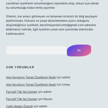
yazdıkları içeriklerin sorumluluğunu taşımakta olup, siteye üye olarak
bu sorumluluğu kabul etmiş sayılırlar.
Sitemiz, kar amacı gütmeyen ve tamamen ücretsiz bir bilgi paylaşım
platformudur. Hukuka ve yasal düzenlemelere aykırı olduğunu
düşündüğünüz içerikleri,
backlinkpanelicomtr@gmail.com
adresine
bildirmeniz halinde, ilgili içerikler yasal süre içerisinde sitemizden
kaldırılacaktır.
Arama
SON YORUMLAR
Aile Hayatının Temel Özellikleri Nedir
için
admin
Aile Hayatının Temel Özellikleri Nedir
için
Umay
Palyatif Tdk Ne Demek
için
admin
Palyatif Tdk Ne Demek
için
Nazan
Çelik Neden Önemli
için
admin