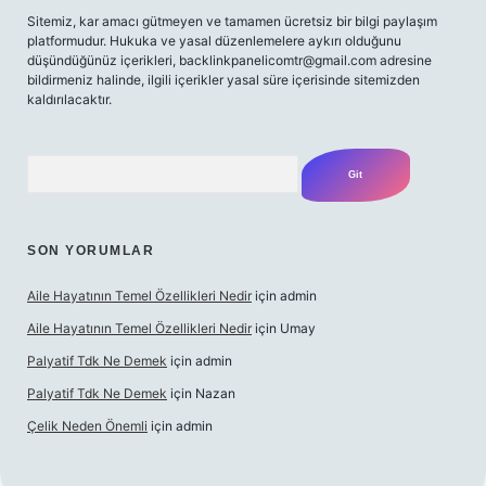
Sitemiz, kar amacı gütmeyen ve tamamen ücretsiz bir bilgi paylaşım
platformudur. Hukuka ve yasal düzenlemelere aykırı olduğunu
düşündüğünüz içerikleri,
backlinkpanelicomtr@gmail.com
adresine
bildirmeniz halinde, ilgili içerikler yasal süre içerisinde sitemizden
kaldırılacaktır.
Arama
SON YORUMLAR
Aile Hayatının Temel Özellikleri Nedir
için
admin
Aile Hayatının Temel Özellikleri Nedir
için
Umay
Palyatif Tdk Ne Demek
için
admin
Palyatif Tdk Ne Demek
için
Nazan
Çelik Neden Önemli
için
admin