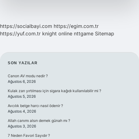
https://socialbayi.com
https://egim.com.tr
https://yuf.com.tr
knight online
nttgame
Sitemap
SIDEBAR
SON YAZILAR
Canon AV modu nedir ?
Ağustos 6, 2026
Kulak zarı yırtılması için sigara kağıdı kullanılabilir mi ?
Ağustos 5, 2026
Avcılık belge harcı nasıl ödenir ?
Ağustos 4, 2026
Allah canımı alsın demek günah mı ?
Ağustos 3, 2026
7 Neden Favori Sayıdır ?