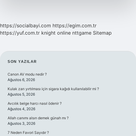
https://socialbayi.com
https://egim.com.tr
https://yuf.com.tr
knight online
nttgame
Sitemap
SIDEBAR
SON YAZILAR
Canon AV modu nedir ?
Ağustos 6, 2026
Kulak zarı yırtılması için sigara kağıdı kullanılabilir mi ?
Ağustos 5, 2026
Avcılık belge harcı nasıl ödenir ?
Ağustos 4, 2026
Allah canımı alsın demek günah mı ?
Ağustos 3, 2026
7 Neden Favori Sayıdır ?