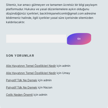
Sitemiz, kar amacı gütmeyen ve tamamen ücretsiz bir bilgi paylaşım
platformudur. Hukuka ve yasal düzenlemelere aykırı olduğunu
düşündüğünüz içerikleri,
backlinkpanelicomtr@gmail.com
adresine
bildirmeniz halinde, ilgili içerikler yasal süre içerisinde sitemizden
kaldırılacaktır.
Arama
SON YORUMLAR
Aile Hayatının Temel Özellikleri Nedir
için
admin
Aile Hayatının Temel Özellikleri Nedir
için
Umay
Palyatif Tdk Ne Demek
için
admin
Palyatif Tdk Ne Demek
için
Nazan
Çelik Neden Önemli
için
admin