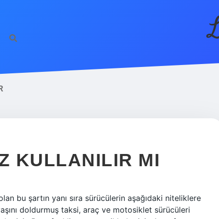
L
R
Z KULLANILIR MI
olan bu şartın yanı sıra sürücülerin aşağıdaki niteliklere
aşını doldurmuş taksi, araç ve motosiklet sürücüleri