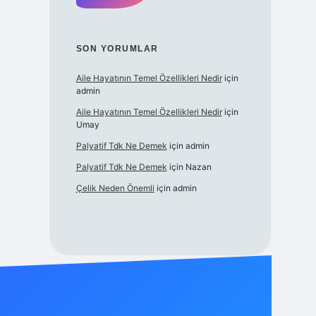
SON YORUMLAR
Aile Hayatının Temel Özellikleri Nedir
için
admin
Aile Hayatının Temel Özellikleri Nedir
için
Umay
Palyatif Tdk Ne Demek
için
admin
Palyatif Tdk Ne Demek
için
Nazan
Çelik Neden Önemli
için
admin