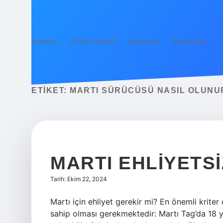
Anasayfa
Gizlilik Politikası
Yasal Uyarı
Hakkımızda
ETIKET:
MARTI SÜRÜCÜSÜ NASIL OLUNU
MARTI EHLIYETSI
Tarih: Ekim 22, 2024
Martı için ehliyet gerekir mi? En önemli kriter 
sahip olması gerekmektedir: Martı Tag’da 18 y