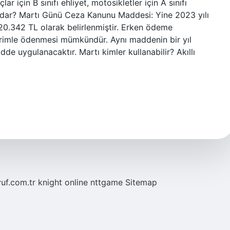
ar için B sınıfı ehliyet, motosikletler için A sınıfı
 kadar? Martı Günü Ceza Kanunu Maddesi: Yine 2023 yılı
 20.342 TL olarak belirlenmiştir. Erken ödeme
rimle ödenmesi mümkündür. Aynı maddenin bir yıl
e uygulanacaktır. Martı kimler kullanabilir? Akıllı
yuf.com.tr
knight online
nttgame
Sitemap