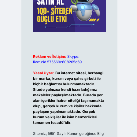
Reklam ve İletişim:
Skype:
live:.cid.575569c608265c69
Yasal Uyarı:
Bu internet sitesi, herhangi
bir marka, kurum veya şahıs şirketi ile
hiçbir bağlantısı bulunmamaktadır.
Sitede yalnızca kendi hazırladığımız
makaleler paylaşılmaktadır. Burada yer
alan içerikler haber niteliği taşımamakta
olup, gerçek kurum ve kişiler hakkında
paylaşım yapılmamaktadır. Gerçek
kurum ve kişiler ile isim benzerlikleri
tamamen tesadüfidir.
Sitemiz, 5651 Sayılı Kanun gereğince Bilgi