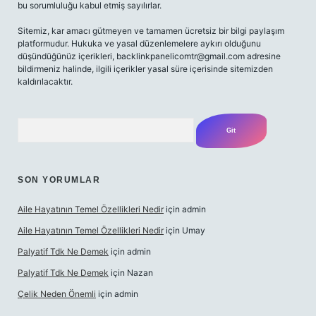
bu sorumluluğu kabul etmiş sayılırlar.
Sitemiz, kar amacı gütmeyen ve tamamen ücretsiz bir bilgi paylaşım
platformudur. Hukuka ve yasal düzenlemelere aykırı olduğunu
düşündüğünüz içerikleri,
backlinkpanelicomtr@gmail.com
adresine
bildirmeniz halinde, ilgili içerikler yasal süre içerisinde sitemizden
kaldırılacaktır.
Arama
SON YORUMLAR
Aile Hayatının Temel Özellikleri Nedir
için
admin
Aile Hayatının Temel Özellikleri Nedir
için
Umay
Palyatif Tdk Ne Demek
için
admin
Palyatif Tdk Ne Demek
için
Nazan
Çelik Neden Önemli
için
admin