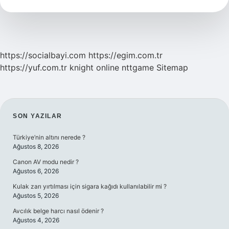
Demek
https://socialbayi.com
https://egim.com.tr
https://yuf.com.tr
knight online
nttgame
Sitemap
SIDEBAR
SON YAZILAR
Türkiye’nin altını nerede ?
Ağustos 8, 2026
Canon AV modu nedir ?
Ağustos 6, 2026
Kulak zarı yırtılması için sigara kağıdı kullanılabilir mi ?
Ağustos 5, 2026
Avcılık belge harcı nasıl ödenir ?
Ağustos 4, 2026