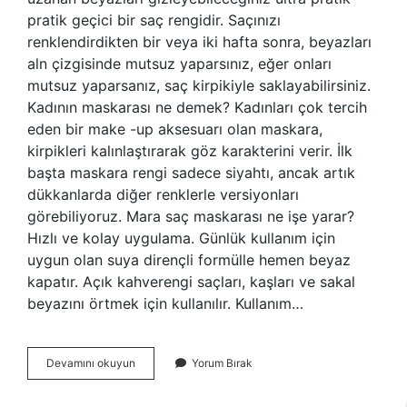
pratik geçici bir saç rengidir. Saçınızı
renklendirdikten bir veya iki hafta sonra, beyazları
aln çizgisinde mutsuz yaparsınız, eğer onları
mutsuz yaparsanız, saç kirpikiyle saklayabilirsiniz.
Kadının maskarası ne demek? Kadınları çok tercih
eden bir make -up aksesuarı olan maskara,
kirpikleri kalınlaştırarak göz karakterini verir. İlk
başta maskara rengi sadece siyahtı, ancak artık
dükkanlarda diğer renklerle versiyonları
görebiliyoruz. Mara saç maskarası ne işe yarar?
Hızlı ve kolay uygulama. Günlük kullanım için
uygun olan suya dirençli formülle hemen beyaz
kapatır. Açık kahverengi saçları, kaşları ve sakal
beyazını örtmek için kullanılır. Kullanım…
Saç
Devamını okuyun
Yorum Bırak
Maskarası
Ne