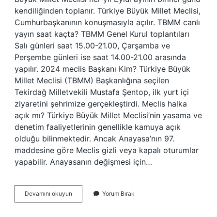
kendiliğinden toplanır. Türkiye Büyük Millet Meclisi,
Cumhurbaşkanının konuşmasıyla açılır. TBMM canlı
yayın saat kaçta? TBMM Genel Kurul toplantıları
Salı günleri saat 15.00-21.00, Çarşamba ve
Perşembe günleri ise saat 14.00-21.00 arasında
yapılır. 2024 meclis Başkanı Kim? Türkiye Büyük
Millet Meclisi (TBMM) Başkanlığına seçilen
Tekirdağ Milletvekili Mustafa Şentop, ilk yurt içi
ziyaretini şehrimize gerçekleştirdi. Meclis halka
açık mı? Türkiye Büyük Millet Meclisi’nin yasama ve
denetim faaliyetlerinin genellikle kamuya açık
olduğu bilinmektedir. Ancak Anayasa’nın 97.
maddesine göre Meclis gizli veya kapalı oturumlar
yapabilir. Anayasanın değişmesi için…
Meclis
Devamını okuyun
Yorum Bırak
Şu
Anda