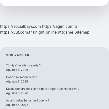
Çalışıyor
Mu
https://socialbayi.com
https://egim.com.tr
https://yuf.com.tr
knight online
nttgame
Sitemap
SIDEBAR
SON YAZILAR
Türkiye’nin altını nerede ?
Ağustos 8, 2026
Canon AV modu nedir ?
Ağustos 6, 2026
Kulak zarı yırtılması için sigara kağıdı kullanılabilir mi ?
Ağustos 5, 2026
Avcılık belge harcı nasıl ödenir ?
Ağustos 4, 2026