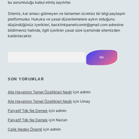
bu sorumluluğu kabul etmiş sayılırlar.
Sitemiz, kar amacı gütmeyen ve tamamen ücretsiz bir bilgi paylaşım
platformudur. Hukuka ve yasal düzenlemelere aykırı olduğunu
düşündüğünüz içerikleri,
backlinkpanelicomtr@gmail.com
adresine
bildirmeniz halinde, ilgili içerikler yasal süre içerisinde sitemizden
kaldırılacaktır.
Arama
SON YORUMLAR
Aile Hayatının Temel Özellikleri Nedir
için
admin
Aile Hayatının Temel Özellikleri Nedir
için
Umay
Palyatif Tdk Ne Demek
için
admin
Palyatif Tdk Ne Demek
için
Nazan
Çelik Neden Önemli
için
admin