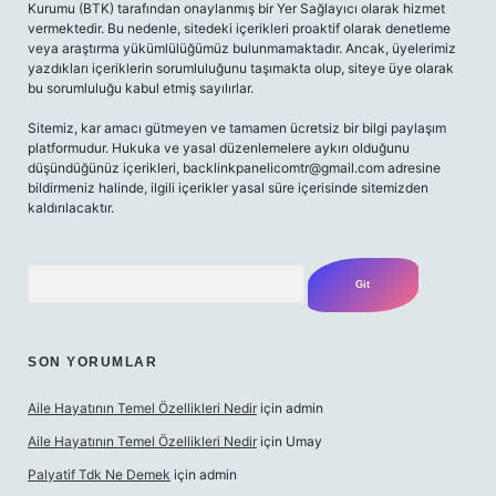
Kurumu (BTK) tarafından onaylanmış bir Yer Sağlayıcı olarak hizmet
vermektedir. Bu nedenle, sitedeki içerikleri proaktif olarak denetleme
veya araştırma yükümlülüğümüz bulunmamaktadır. Ancak, üyelerimiz
yazdıkları içeriklerin sorumluluğunu taşımakta olup, siteye üye olarak
bu sorumluluğu kabul etmiş sayılırlar.
Sitemiz, kar amacı gütmeyen ve tamamen ücretsiz bir bilgi paylaşım
platformudur. Hukuka ve yasal düzenlemelere aykırı olduğunu
düşündüğünüz içerikleri,
backlinkpanelicomtr@gmail.com
adresine
bildirmeniz halinde, ilgili içerikler yasal süre içerisinde sitemizden
kaldırılacaktır.
Arama
SON YORUMLAR
Aile Hayatının Temel Özellikleri Nedir
için
admin
Aile Hayatının Temel Özellikleri Nedir
için
Umay
Palyatif Tdk Ne Demek
için
admin