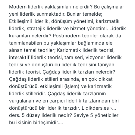
Modern liderlik yaklaşımları nelerdir? Bu çalışmalar
yeni liderlik sunmaktadır. Bunlar temelde;
Etkileşimli liderlik, dönüşüm yönetimi, karizmatik
liderlik, stratejik liderlik ve hizmet yönetimi. Liderlik
kuramları nelerdir? Postmodern teoriler olarak da
tanımlanabilen bu yaklaşımlar bağlamında ele
alınan temel teoriler; Karizmatik liderlik teorisi,
interaktif liderlik teorisi, tam seri, vizyoner liderlik
teorisi ve dönüştürücü liderlik teorisini tanıyan
liderlik teorisi. Çağdaş liderlik tarzları nelerdir?
Çağdaş liderlik stilleri arasında, en çok dikkat
dönüştürücü, etkileşimli (işlem) ve karizmatik
liderlik stilleridir. Çağdaş liderlik tarzlarının
vurgulanan ve en çarpıcı liderlik tarzlarından biri
dönüştürücü bir liderlik tarzıdır. Lidikders.es ›…
ders. 5 düzey liderlik nedir? Seviye 5 yöneticileri
bu ikisinin birleşimidir.…