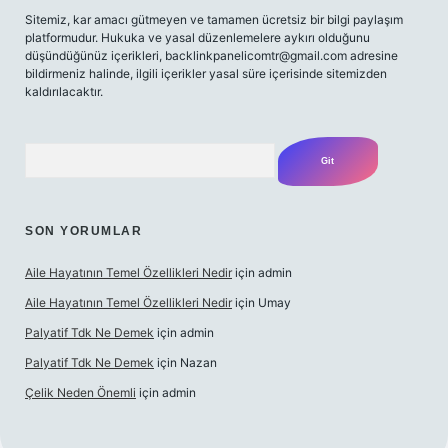
Sitemiz, kar amacı gütmeyen ve tamamen ücretsiz bir bilgi paylaşım
platformudur. Hukuka ve yasal düzenlemelere aykırı olduğunu
düşündüğünüz içerikleri,
backlinkpanelicomtr@gmail.com
adresine
bildirmeniz halinde, ilgili içerikler yasal süre içerisinde sitemizden
kaldırılacaktır.
Arama
SON YORUMLAR
Aile Hayatının Temel Özellikleri Nedir
için
admin
Aile Hayatının Temel Özellikleri Nedir
için
Umay
Palyatif Tdk Ne Demek
için
admin
Palyatif Tdk Ne Demek
için
Nazan
Çelik Neden Önemli
için
admin