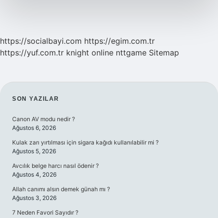
https://socialbayi.com
https://egim.com.tr
https://yuf.com.tr
knight online
nttgame
Sitemap
SIDEBAR
SON YAZILAR
Canon AV modu nedir ?
Ağustos 6, 2026
Kulak zarı yırtılması için sigara kağıdı kullanılabilir mi ?
Ağustos 5, 2026
Avcılık belge harcı nasıl ödenir ?
Ağustos 4, 2026
Allah canımı alsın demek günah mı ?
Ağustos 3, 2026
7 Neden Favori Sayıdır ?