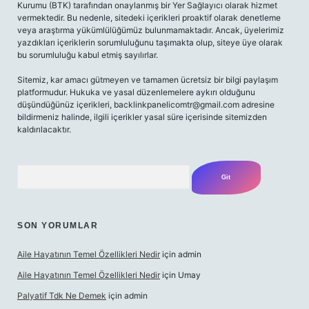
Kurumu (BTK) tarafından onaylanmış bir Yer Sağlayıcı olarak hizmet
vermektedir. Bu nedenle, sitedeki içerikleri proaktif olarak denetleme
veya araştırma yükümlülüğümüz bulunmamaktadır. Ancak, üyelerimiz
yazdıkları içeriklerin sorumluluğunu taşımakta olup, siteye üye olarak
bu sorumluluğu kabul etmiş sayılırlar.
Sitemiz, kar amacı gütmeyen ve tamamen ücretsiz bir bilgi paylaşım
platformudur. Hukuka ve yasal düzenlemelere aykırı olduğunu
düşündüğünüz içerikleri,
backlinkpanelicomtr@gmail.com
adresine
bildirmeniz halinde, ilgili içerikler yasal süre içerisinde sitemizden
kaldırılacaktır.
Arama
SON YORUMLAR
Aile Hayatının Temel Özellikleri Nedir
için
admin
Aile Hayatının Temel Özellikleri Nedir
için
Umay
Palyatif Tdk Ne Demek
için
admin