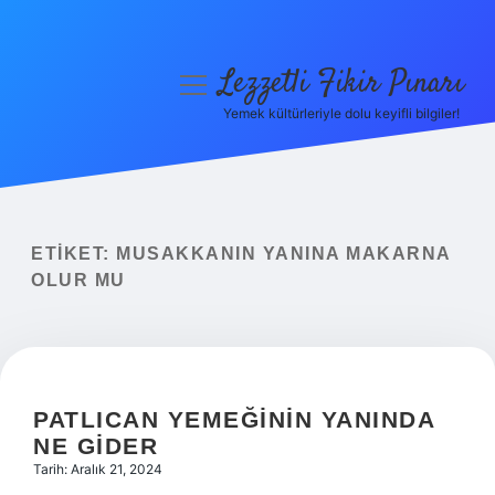
Lezzetli Fikir Pınarı
menüyü
aç
Yemek kültürleriyle dolu keyifli bilgiler!
Anasayfa
Gizlilik Politikası
Yasal Uyarı
ETIKET:
MUSAKKANIN YANINA MAKARNA
OLUR MU
Hakkımızda
PATLICAN YEMEĞININ YANINDA
NE GIDER
Tarih: Aralık 21, 2024