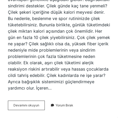
sindirimi destekler. Çilek günde kaç tane yenmeli?
Çilek şekeri içeriğine düşük kalori meyvesi denir.
Bu nedenle, beslenme ve spor rutininizde çilek
tüketebilirsiniz. Bununla birlikte, günlük tüketimdeki
çilek miktarı kalori açısından çok önemlidir. Her
gün en fazla 10 çilek yiyebilirsiniz. Çok çilek yemek
ne yapar? Çilek sağlıklı olsa da, yüksek fiber içerik
nedeniyle mide problemlerinin veya sindirim
problemlerinin çok fazla tüketmesine neden
olabilir. Ek olarak, aşırı çilek tüketimi alerjik
reaksiyon riskini artırabilir veya hassas çocuklarda
cildi tahriş edebilir. Çilek kadınlarda ne işe yarar?
Ayrıca bağışıklık sistemimizi güçlendirmeye
yardımcı olur. İçeren…
Çileğin
Devamını okuyun
Yorum Bırak
Neye
Faydası