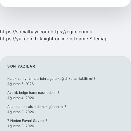
Var
https://socialbayi.com
https://egim.com.tr
https://yuf.com.tr
knight online
nttgame
Sitemap
SIDEBAR
SON YAZILAR
Kulak zarı yırtılması için sigara kağıdı kullanılabilir mi ?
Ağustos 5, 2026
Avcılık belge harcı nasıl ödenir ?
Ağustos 4, 2026
Allah canımı alsın demek günah mı ?
Ağustos 3, 2026
7 Neden Favori Sayıdır ?
Ağustos 3, 2026