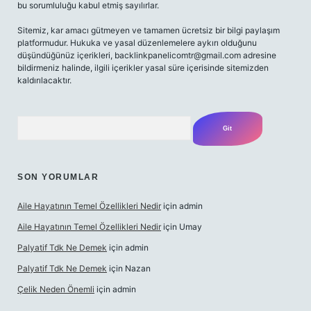
bu sorumluluğu kabul etmiş sayılırlar.
Sitemiz, kar amacı gütmeyen ve tamamen ücretsiz bir bilgi paylaşım
platformudur. Hukuka ve yasal düzenlemelere aykırı olduğunu
düşündüğünüz içerikleri,
backlinkpanelicomtr@gmail.com
adresine
bildirmeniz halinde, ilgili içerikler yasal süre içerisinde sitemizden
kaldırılacaktır.
Arama
SON YORUMLAR
Aile Hayatının Temel Özellikleri Nedir
için
admin
Aile Hayatının Temel Özellikleri Nedir
için
Umay
Palyatif Tdk Ne Demek
için
admin
Palyatif Tdk Ne Demek
için
Nazan
Çelik Neden Önemli
için
admin