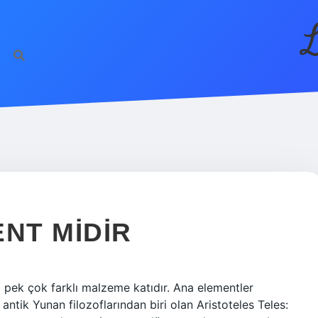
L
ENT MIDIR
i pek çok farklı malzeme katıdır. Ana elementler
 antik Yunan filozoflarından biri olan Aristoteles Teles: