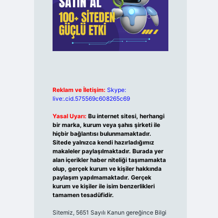
Reklam ve İletişim:
Skype:
live:.cid.575569c608265c69
Yasal Uyarı:
Bu internet sitesi, herhangi
bir marka, kurum veya şahıs şirketi ile
hiçbir bağlantısı bulunmamaktadır.
Sitede yalnızca kendi hazırladığımız
makaleler paylaşılmaktadır. Burada yer
alan içerikler haber niteliği taşımamakta
olup, gerçek kurum ve kişiler hakkında
paylaşım yapılmamaktadır. Gerçek
kurum ve kişiler ile isim benzerlikleri
tamamen tesadüfidir.
Sitemiz, 5651 Sayılı Kanun gereğince Bilgi