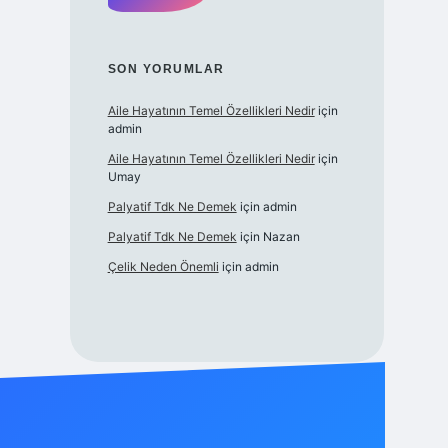
SON YORUMLAR
Aile Hayatının Temel Özellikleri Nedir
için
admin
Aile Hayatının Temel Özellikleri Nedir
için
Umay
Palyatif Tdk Ne Demek
için
admin
Palyatif Tdk Ne Demek
için
Nazan
Çelik Neden Önemli
için
admin