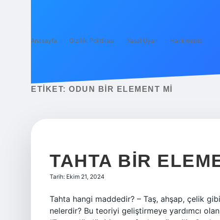
Anasayfa
Gizlilik Politikası
Yasal Uyarı
Hakkımızda
ETIKET:
ODUN BIR ELEMENT MI
TAHTA BIR ELEM
Tarih: Ekim 21, 2024
Tahta hangi maddedir? – Taş, ahşap, çelik gib
nelerdir? Bu teoriyi geliştirmeye yardımcı olan