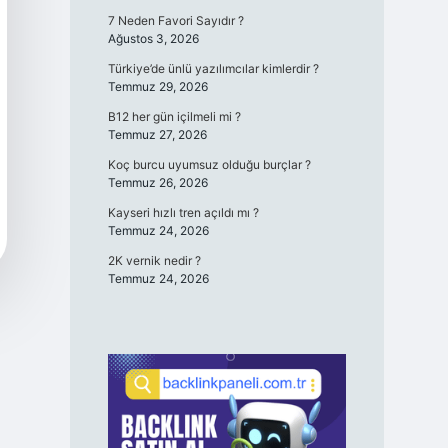
7 Neden Favori Sayıdır ?
Ağustos 3, 2026
Türkiye’de ünlü yazılımcılar kimlerdir ?
Temmuz 29, 2026
B12 her gün içilmeli mi ?
Temmuz 27, 2026
Koç burcu uyumsuz olduğu burçlar ?
Temmuz 26, 2026
Kayseri hızlı tren açıldı mı ?
Temmuz 24, 2026
2K vernik nedir ?
Temmuz 24, 2026