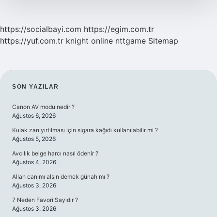
https://socialbayi.com
https://egim.com.tr
https://yuf.com.tr
knight online
nttgame
Sitemap
SIDEBAR
SON YAZILAR
Canon AV modu nedir ?
Ağustos 6, 2026
Kulak zarı yırtılması için sigara kağıdı kullanılabilir mi ?
Ağustos 5, 2026
Avcılık belge harcı nasıl ödenir ?
Ağustos 4, 2026
Allah canımı alsın demek günah mı ?
Ağustos 3, 2026
7 Neden Favori Sayıdır ?
Ağustos 3, 2026