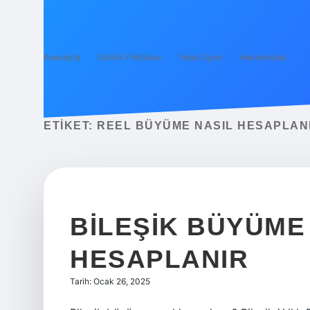
Anasayfa
Gizlilik Politikası
Yasal Uyarı
Hakkımızda
ETIKET:
REEL BÜYÜME NASIL HESAPLAN
BILEŞIK BÜYÜME
HESAPLANIR
Tarih: Ocak 26, 2025