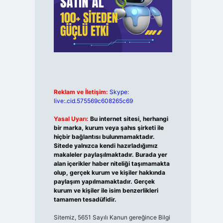
Reklam ve İletişim:
Skype:
live:.cid.575569c608265c69
Yasal Uyarı:
Bu internet sitesi, herhangi
bir marka, kurum veya şahıs şirketi ile
hiçbir bağlantısı bulunmamaktadır.
Sitede yalnızca kendi hazırladığımız
makaleler paylaşılmaktadır. Burada yer
alan içerikler haber niteliği taşımamakta
olup, gerçek kurum ve kişiler hakkında
paylaşım yapılmamaktadır. Gerçek
kurum ve kişiler ile isim benzerlikleri
tamamen tesadüfidir.
Sitemiz, 5651 Sayılı Kanun gereğince Bilgi