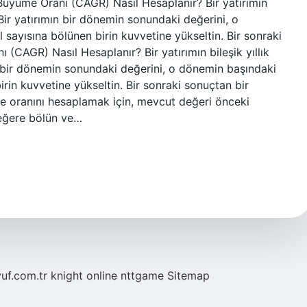
k Büyüme Oranı (CAGR) Nasıl Hesaplanır? Bir yatırımın
 Bir yatırımın bir dönemin sonundaki değerini, o
sayısına bölünen birin kuvvetine yükseltin. Bir sonraki
ı (CAGR) Nasıl Hesaplanır? Bir yatırımın bileşik yıllık
n bir dönemin sonundaki değerini, o dönemin başındaki
irin kuvvetine yükseltin. Bir sonraki sonuçtan bir
me oranını hesaplamak için, mevcut değeri önceki
değere bölün ve…
yuf.com.tr
knight online
nttgame
Sitemap