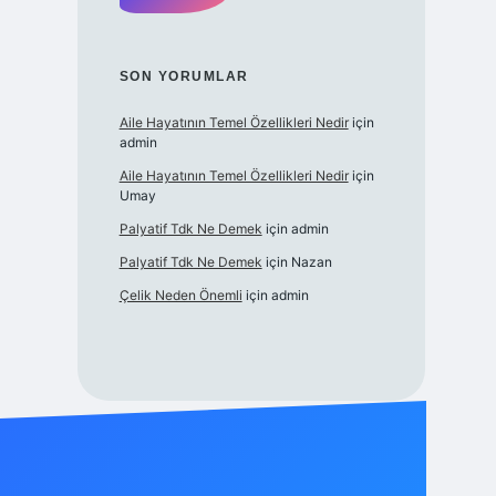
SON YORUMLAR
Aile Hayatının Temel Özellikleri Nedir
için
admin
Aile Hayatının Temel Özellikleri Nedir
için
Umay
Palyatif Tdk Ne Demek
için
admin
Palyatif Tdk Ne Demek
için
Nazan
Çelik Neden Önemli
için
admin