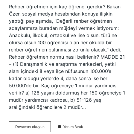
Rehber öğretmen için kaç öğrenci gerekir? Bakan
Özer, sosyal medya hesabından konuya ilişkin
yaptığı paylaşımda, “Değerli rehber öğretmen
adaylarımıza buradan müjdeyi vermek istiyorum:
Anaokulu, ilkokul, ortaokul ve lise olsun, türü ne
olursa olsun 100 öğrencisi olan her okulda bir
rehber öğretmen bulunması zorunlu olacak.” dedi.
Rehber öğretmen normu nasıl belirlenir? MADDE 21
– (1) Danışmanlık ve araştırma merkezleri, yetki
alanı içindeki il veya ilçe nüfusunun 100.000’e
kadar olduğu yerlerde 4, daha sonra ise her
50.000’de bir. Kaç öğrenciye 1 müdür yardımcısı
verilir? a) 126 yaşını doldurmuş her 150 öğrenciye 1
müdür yardımcısı kadrosu, b) 51-126 yaş
aralığındaki öğrencilere 2 müdür…
Kaç
Devamını okuyun
Yorum Bırak
Öğrenciye