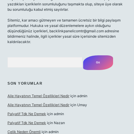
yazdıkları içeriklerin sorumluluğunu taşımakta olup, siteye üye olarak
bu sorumluluğu kabul etmiş sayılırlar.
Sitemiz, kar amacı gütmeyen ve tamamen ücretsiz bir bilgi paylaşım
platformudur. Hukuka ve yasal düzenlemelere aykırı olduğunu
düşündüğünüz içerikleri,
backlinkpanelicomtr@gmail.com
adresine
bildirmeniz halinde, ilgili içerikler yasal süre içerisinde sitemizden
kaldırılacaktır.
Arama
SON YORUMLAR
Aile Hayatının Temel Özellikleri Nedir
için
admin
Aile Hayatının Temel Özellikleri Nedir
için
Umay
Palyatif Tdk Ne Demek
için
admin
Palyatif Tdk Ne Demek
için
Nazan
Çelik Neden Önemli
için
admin