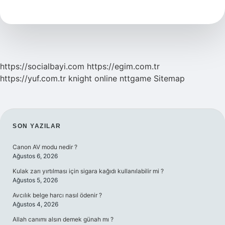
1
Rehber
Öğretmen
https://socialbayi.com
https://egim.com.tr
https://yuf.com.tr
knight online
nttgame
Sitemap
SIDEBAR
SON YAZILAR
Canon AV modu nedir ?
Ağustos 6, 2026
Kulak zarı yırtılması için sigara kağıdı kullanılabilir mi ?
Ağustos 5, 2026
Avcılık belge harcı nasıl ödenir ?
Ağustos 4, 2026
Allah canımı alsın demek günah mı ?