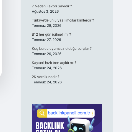
7 Neden Favori Sayıdır ?
Ağustos 3, 2026
Türkiye’de ünlü yazılımcılar kimlerdir ?
Temmuz 29, 2026
B12 her gün içilmeli mi ?
Temmuz 27, 2026
Koç burcu uyumsuz olduğu burçlar ?
Temmuz 26, 2026
Kayseri hızlı tren açıldı mı ?
Temmuz 24, 2026
2K vernik nedir ?
Temmuz 24, 2026