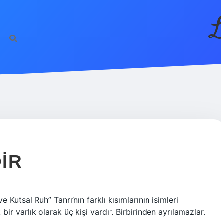
L
IR
Kutsal Ruh” Tanrı’nın farklı kısımlarının isimleri
 bir varlık olarak üç kişi vardır. Birbirinden ayrılamazlar.