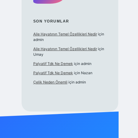
SON YORUMLAR
Aile Hayatının Temel Özellikleri Nedir
için
admin
Aile Hayatının Temel Özellikleri Nedir
için
Umay
Palyatif Tdk Ne Demek
için
admin
Palyatif Tdk Ne Demek
için
Nazan
Çelik Neden Önemli
için
admin