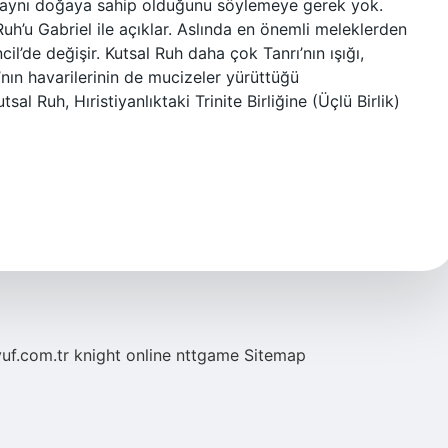
 aynı doğaya sahip olduğunu söylemeye gerek yok.
Ruh’u Gabriel ile açıklar. Aslında en önemli meleklerden
cil’de değişir. Kutsal Ruh daha çok Tanrı’nın ışığı,
’nın havarilerinin de mucizeler yürüttüğü
sal Ruh, Hıristiyanlıktaki Trinite Birliğine (Üçlü Birlik)
yuf.com.tr
knight online
nttgame
Sitemap