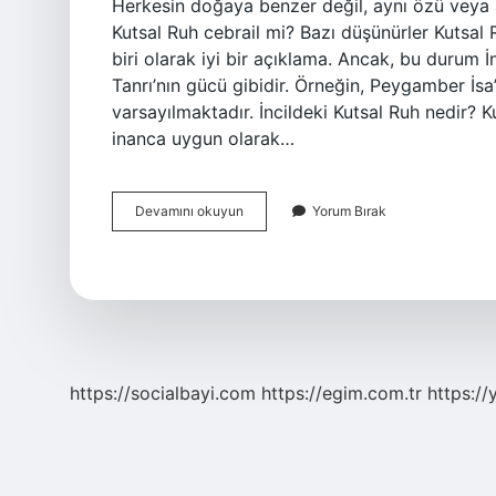
Herkesin doğaya benzer değil, aynı özü veya
Kutsal Ruh cebrail mi? Bazı düşünürler Kutsal 
biri olarak iyi bir açıklama. Ancak, bu durum İn
Tanrı’nın gücü gibidir. Örneğin, Peygamber İsa
varsayılmaktadır. İncildeki Kutsal Ruh nedir? Kut
inanca uygun olarak…
Kutsal
Devamını okuyun
Yorum Bırak
Ruh
Nedir
https://socialbayi.com
https://egim.com.tr
https://