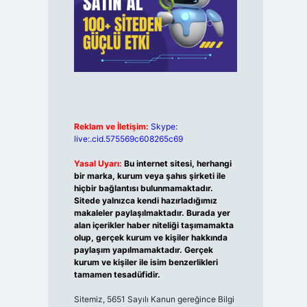
Reklam ve İletişim:
Skype:
live:.cid.575569c608265c69
Yasal Uyarı:
Bu internet sitesi, herhangi
bir marka, kurum veya şahıs şirketi ile
hiçbir bağlantısı bulunmamaktadır.
Sitede yalnızca kendi hazırladığımız
makaleler paylaşılmaktadır. Burada yer
alan içerikler haber niteliği taşımamakta
olup, gerçek kurum ve kişiler hakkında
paylaşım yapılmamaktadır. Gerçek
kurum ve kişiler ile isim benzerlikleri
tamamen tesadüfidir.
Sitemiz, 5651 Sayılı Kanun gereğince Bilgi