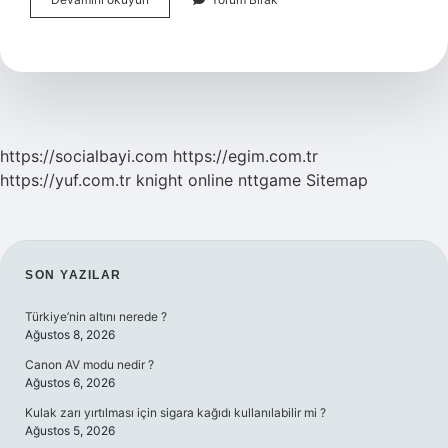
Kırığı
Öksürük
Yapar
Mı
https://socialbayi.com
https://egim.com.tr
https://yuf.com.tr
knight online
nttgame
Sitemap
SIDEBAR
SON YAZILAR
Türkiye’nin altını nerede ?
Ağustos 8, 2026
Canon AV modu nedir ?
Ağustos 6, 2026
Kulak zarı yırtılması için sigara kağıdı kullanılabilir mi ?
Ağustos 5, 2026