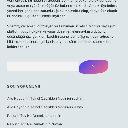
vermektedir. Bu nedenle, sitedeki içerikleri proaktif olarak denetleme
veya araştırma yükümlülüğümüz bulunmamaktadır. Ancak, üyelerimiz
yazdıkları içeriklerin sorumluluğunu taşımakta olup, siteye üye olarak
bu sorumluluğu kabul etmiş sayılırlar.
Sitemiz, kar amacı gütmeyen ve tamamen ücretsiz bir bilgi paylaşım
platformudur. Hukuka ve yasal düzenlemelere aykırı olduğunu
düşündüğünüz içerikleri,
backlinkpanelicomtr@gmail.com
adresine
bildirmeniz halinde, ilgili içerikler yasal süre içerisinde sitemizden
kaldırılacaktır.
Arama
SON YORUMLAR
Aile Hayatının Temel Özellikleri Nedir
için
admin
Aile Hayatının Temel Özellikleri Nedir
için
Umay
Palyatif Tdk Ne Demek
için
admin
Palyatif Tdk Ne Demek
için
Nazan