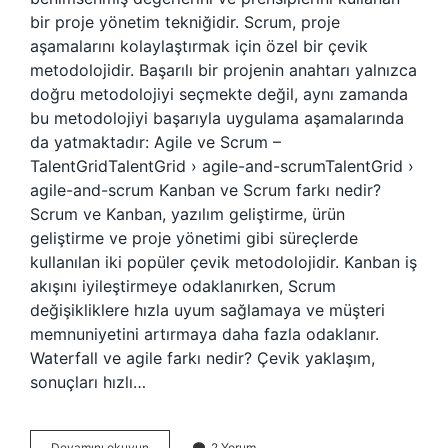
bir proje yönetim tekniğidir. Scrum, proje
aşamalarını kolaylaştırmak için özel bir çevik
metodolojidir. Başarılı bir projenin anahtarı yalnızca
doğru metodolojiyi seçmekte değil, aynı zamanda
bu metodolojiyi başarıyla uygulama aşamalarında
da yatmaktadır: Agile ve Scrum –
TalentGridTalentGrid › agile-and-scrumTalentGrid ›
agile-and-scrum Kanban ve Scrum farkı nedir?
Scrum ve Kanban, yazılım geliştirme, ürün
geliştirme ve proje yönetimi gibi süreçlerde
kullanılan iki popüler çevik metodolojidir. Kanban iş
akışını iyileştirmeye odaklanırken, Scrum
değişikliklere hızla uyum sağlamaya ve müşteri
memnuniyetini artırmaya daha fazla odaklanır.
Waterfall ve agile farkı nedir? Çevik yaklaşım,
sonuçları hızlı…
Agile
Devamını okuyun
2 Yorum