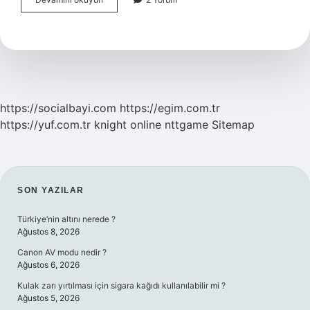
Ve
Scrum
Farkı
Nedir
https://socialbayi.com
https://egim.com.tr
https://yuf.com.tr
knight online
nttgame
Sitemap
SIDEBAR
SON YAZILAR
Türkiye’nin altını nerede ?
Ağustos 8, 2026
Canon AV modu nedir ?
Ağustos 6, 2026
Kulak zarı yırtılması için sigara kağıdı kullanılabilir mi ?
Ağustos 5, 2026