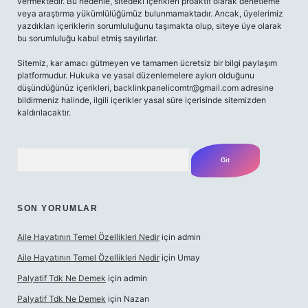
vermektedir. Bu nedenle, sitedeki içerikleri proaktif olarak denetleme
veya araştırma yükümlülüğümüz bulunmamaktadır. Ancak, üyelerimiz
yazdıkları içeriklerin sorumluluğunu taşımakta olup, siteye üye olarak
bu sorumluluğu kabul etmiş sayılırlar.
Sitemiz, kar amacı gütmeyen ve tamamen ücretsiz bir bilgi paylaşım
platformudur. Hukuka ve yasal düzenlemelere aykırı olduğunu
düşündüğünüz içerikleri,
backlinkpanelicomtr@gmail.com
adresine
bildirmeniz halinde, ilgili içerikler yasal süre içerisinde sitemizden
kaldırılacaktır.
Arama
SON YORUMLAR
Aile Hayatının Temel Özellikleri Nedir
için
admin
Aile Hayatının Temel Özellikleri Nedir
için
Umay
Palyatif Tdk Ne Demek
için
admin
Palyatif Tdk Ne Demek
için
Nazan