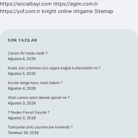
https://socialbayi.com
https://egim.com.tr
https://yuf.com.tr
knight online
nttgame
Sitemap
SIDEBAR
SON YAZILAR
Canon AV modu nedir ?
Ağustos 6, 2026
Kulak zarı yırtılması için sigara kağıdı kullanılabilir mi ?
Ağustos 5, 2026
Avcılık belge harcı nasıl ödenir ?
Ağustos 4, 2026
Allah canımı alsın demek günah mı ?
Ağustos 3, 2026
7 Neden Favori Sayıdır ?
Ağustos 3, 2026
Türkiye’de ünlü yazılımcılar kimlerdir ?
Temmuz 29, 2026