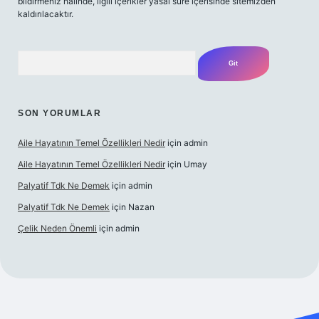
bildirmeniz halinde, ilgili içerikler yasal süre içerisinde sitemizden
kaldırılacaktır.
Arama
SON YORUMLAR
Aile Hayatının Temel Özellikleri Nedir
için
admin
Aile Hayatının Temel Özellikleri Nedir
için
Umay
Palyatif Tdk Ne Demek
için
admin
Palyatif Tdk Ne Demek
için
Nazan
Çelik Neden Önemli
için
admin