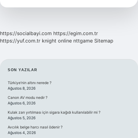
Fen
https://socialbayi.com
https://egim.com.tr
https://yuf.com.tr
knight online
nttgame
Sitemap
SIDEBAR
SON YAZILAR
Türkiye’nin altını nerede ?
Ağustos 8, 2026
Canon AV modu nedir ?
Ağustos 6, 2026
Kulak zarı yırtılması için sigara kağıdı kullanılabilir mi ?
Ağustos 5, 2026
Avcılık belge harcı nasıl ödenir ?
Ağustos 4, 2026