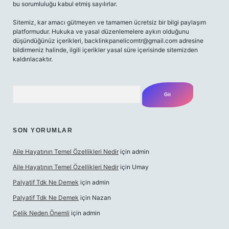
bu sorumluluğu kabul etmiş sayılırlar.
Sitemiz, kar amacı gütmeyen ve tamamen ücretsiz bir bilgi paylaşım
platformudur. Hukuka ve yasal düzenlemelere aykırı olduğunu
düşündüğünüz içerikleri,
backlinkpanelicomtr@gmail.com
adresine
bildirmeniz halinde, ilgili içerikler yasal süre içerisinde sitemizden
kaldırılacaktır.
Arama
SON YORUMLAR
Aile Hayatının Temel Özellikleri Nedir
için
admin
Aile Hayatının Temel Özellikleri Nedir
için
Umay
Palyatif Tdk Ne Demek
için
admin
Palyatif Tdk Ne Demek
için
Nazan
Çelik Neden Önemli
için
admin