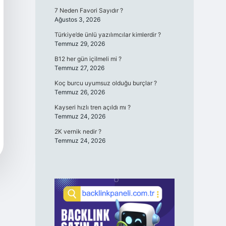
7 Neden Favori Sayıdır ?
Ağustos 3, 2026
Türkiye’de ünlü yazılımcılar kimlerdir ?
Temmuz 29, 2026
B12 her gün içilmeli mi ?
Temmuz 27, 2026
Koç burcu uyumsuz olduğu burçlar ?
Temmuz 26, 2026
Kayseri hızlı tren açıldı mı ?
Temmuz 24, 2026
2K vernik nedir ?
Temmuz 24, 2026