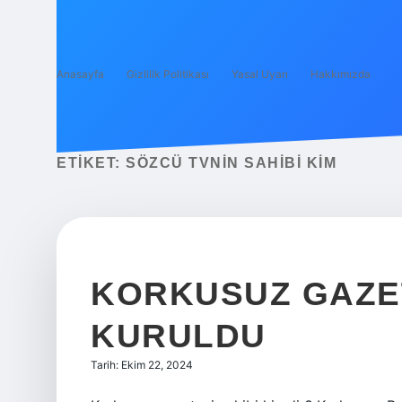
Anasayfa
Gizlilik Politikası
Yasal Uyarı
Hakkımızda
ETIKET:
SÖZCÜ TVNIN SAHIBI KIM
KORKUSUZ GAZE
KURULDU
Tarih: Ekim 22, 2024