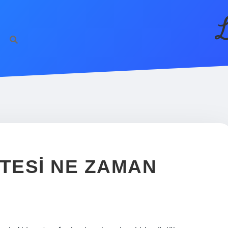
L
TESI NE ZAMAN