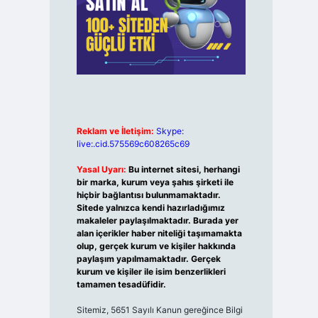
Reklam ve İletişim:
Skype:
live:.cid.575569c608265c69
Yasal Uyarı:
Bu internet sitesi, herhangi
bir marka, kurum veya şahıs şirketi ile
hiçbir bağlantısı bulunmamaktadır.
Sitede yalnızca kendi hazırladığımız
makaleler paylaşılmaktadır. Burada yer
alan içerikler haber niteliği taşımamakta
olup, gerçek kurum ve kişiler hakkında
paylaşım yapılmamaktadır. Gerçek
kurum ve kişiler ile isim benzerlikleri
tamamen tesadüfidir.
Sitemiz, 5651 Sayılı Kanun gereğince Bilgi