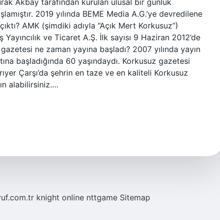
rak Akbay tarafından kurulan ulusal bir günlük
şlamıştır. 2019 yılında BEME Media A.G.’ye devredilene
 çıktı? AMK (şimdiki adıyla “Açık Mert Korkusuz”)
 Yayıncılık ve Ticaret A.Ş. İlk sayısı 9 Haziran 2012’de
 gazetesi ne zaman yayına başladı? 2007 yılında yayın
tına başladığında 60 yaşındaydı. Korkusuz gazetesi
yer Çarşı’da şehrin en taze ve en kaliteli Korkusuz
n alabilirsiniz.…
yuf.com.tr
knight online
nttgame
Sitemap