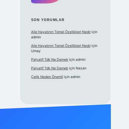
SON YORUMLAR
Aile Hayatının Temel Özellikleri Nedir
için
admin
Aile Hayatının Temel Özellikleri Nedir
için
Umay
Palyatif Tdk Ne Demek
için
admin
Palyatif Tdk Ne Demek
için
Nazan
Çelik Neden Önemli
için
admin