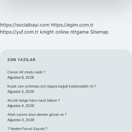
https://socialbayi.com
https://egim.com.tr
https://yuf.com.tr
knight online
nttgame
Sitemap
SIDEBAR
SON YAZILAR
Canon AV modu nedir ?
Ağustos 6, 2026
Kulak zarı yırtılması için sigara kağıdı kullanılabilir mi ?
Ağustos 5, 2026
Avcılık belge harcı nasıl ödenir ?
Ağustos 4, 2026
Allah canımı alsın demek günah mı ?
Ağustos 3, 2026
7 Neden Favori Sayıdır ?