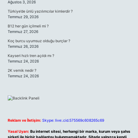
Ağustos 3, 2026
Türkiye’de ünlü yazılımcılar kimlerdir ?
Temmuz 29, 2026
B12 her gün içilmeli mi ?
Temmuz 27, 2026
Koç burcu uyumsuz olduğu burçlar ?
Temmuz 26, 2026
Kayseri hızlı tren açıldı mı ?
Temmuz 24, 2026
2K vernik nedir ?
Temmuz 24, 2026
Reklam ve İletişim:
Skype: live:.cid.575569c608265c69
Yasal Uyarı:
Bu internet sitesi, herhangi bir marka, kurum veya şahıs
şirketi ile hiçbir bağlantısı bulunmamaktadır. Sitede yalnızca kendi