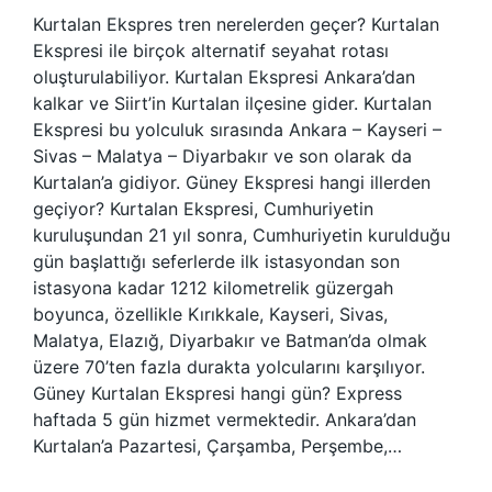
Kurtalan Ekspres tren nerelerden geçer? Kurtalan
Ekspresi ile birçok alternatif seyahat rotası
oluşturulabiliyor. Kurtalan Ekspresi Ankara’dan
kalkar ve Siirt’in Kurtalan ilçesine gider. Kurtalan
Ekspresi bu yolculuk sırasında Ankara – Kayseri –
Sivas – Malatya – Diyarbakır ve son olarak da
Kurtalan’a gidiyor. Güney Ekspresi hangi illerden
geçiyor? Kurtalan Ekspresi, Cumhuriyetin
kuruluşundan 21 yıl sonra, Cumhuriyetin kurulduğu
gün başlattığı seferlerde ilk istasyondan son
istasyona kadar 1212 kilometrelik güzergah
boyunca, özellikle Kırıkkale, Kayseri, Sivas,
Malatya, Elazığ, Diyarbakır ve Batman’da olmak
üzere 70’ten fazla durakta yolcularını karşılıyor.
Güney Kurtalan Ekspresi hangi gün? Express
haftada 5 gün hizmet vermektedir. Ankara’dan
Kurtalan’a Pazartesi, Çarşamba, Perşembe,…