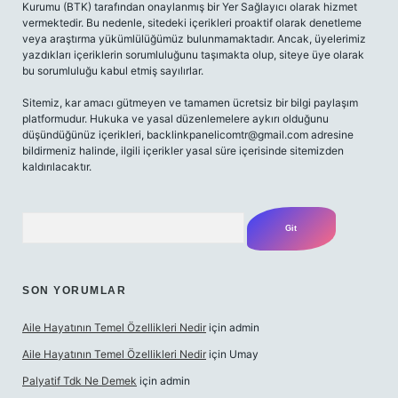
Kurumu (BTK) tarafından onaylanmış bir Yer Sağlayıcı olarak hizmet
vermektedir. Bu nedenle, sitedeki içerikleri proaktif olarak denetleme
veya araştırma yükümlülüğümüz bulunmamaktadır. Ancak, üyelerimiz
yazdıkları içeriklerin sorumluluğunu taşımakta olup, siteye üye olarak
bu sorumluluğu kabul etmiş sayılırlar.
Sitemiz, kar amacı gütmeyen ve tamamen ücretsiz bir bilgi paylaşım
platformudur. Hukuka ve yasal düzenlemelere aykırı olduğunu
düşündüğünüz içerikleri,
backlinkpanelicomtr@gmail.com
adresine
bildirmeniz halinde, ilgili içerikler yasal süre içerisinde sitemizden
kaldırılacaktır.
Arama
SON YORUMLAR
Aile Hayatının Temel Özellikleri Nedir
için
admin
Aile Hayatının Temel Özellikleri Nedir
için
Umay
Palyatif Tdk Ne Demek
için
admin