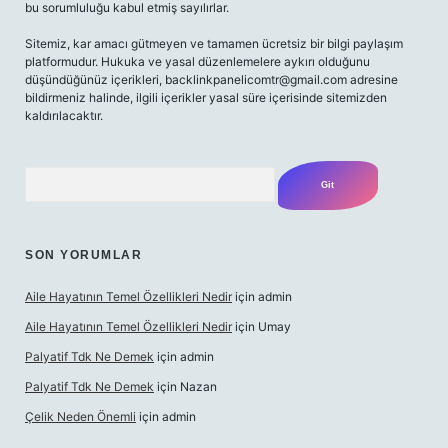
bu sorumluluğu kabul etmiş sayılırlar.
Sitemiz, kar amacı gütmeyen ve tamamen ücretsiz bir bilgi paylaşım
platformudur. Hukuka ve yasal düzenlemelere aykırı olduğunu
düşündüğünüz içerikleri,
backlinkpanelicomtr@gmail.com
adresine
bildirmeniz halinde, ilgili içerikler yasal süre içerisinde sitemizden
kaldırılacaktır.
Arama
SON YORUMLAR
Aile Hayatının Temel Özellikleri Nedir
için
admin
Aile Hayatının Temel Özellikleri Nedir
için
Umay
Palyatif Tdk Ne Demek
için
admin
Palyatif Tdk Ne Demek
için
Nazan
Çelik Neden Önemli
için
admin