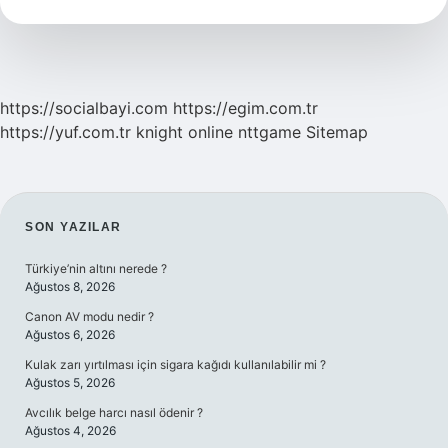
Nedir
https://socialbayi.com
https://egim.com.tr
https://yuf.com.tr
knight online
nttgame
Sitemap
SIDEBAR
SON YAZILAR
Türkiye’nin altını nerede ?
Ağustos 8, 2026
Canon AV modu nedir ?
Ağustos 6, 2026
Kulak zarı yırtılması için sigara kağıdı kullanılabilir mi ?
Ağustos 5, 2026
Avcılık belge harcı nasıl ödenir ?
Ağustos 4, 2026