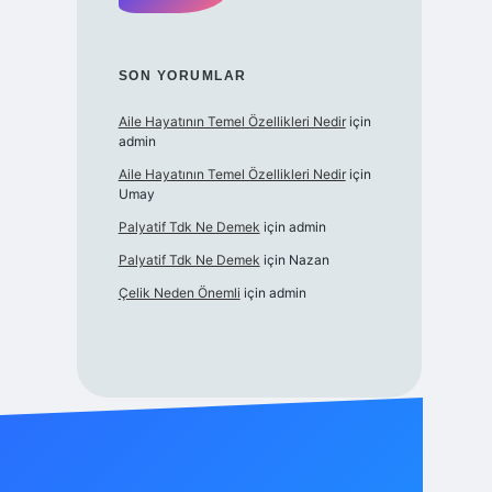
SON YORUMLAR
Aile Hayatının Temel Özellikleri Nedir
için
admin
Aile Hayatının Temel Özellikleri Nedir
için
Umay
Palyatif Tdk Ne Demek
için
admin
Palyatif Tdk Ne Demek
için
Nazan
Çelik Neden Önemli
için
admin