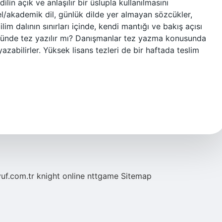
ilin açık ve anlaşılır bir üslupla kullanılmasını
sel/akademik dil, günlük dilde yer almayan sözcükler,
lim dalının sınırları içinde, kendi mantığı ve bakış açısı
2 günde tez yazılır mı? Danışmanlar tez yazma konusunda
azabilirler. Yüksek lisans tezleri de bir haftada teslim
yuf.com.tr
knight online
nttgame
Sitemap