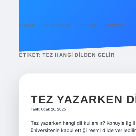
Anasayfa
Gizlilik Politikası
Yasal Uyarı
Hakkımızda
ETIKET:
TEZ HANGI DILDEN GELIR
TEZ YAZARKEN D
Tarih: Ocak 26, 2025
Tez yazarken hangi dil kullanılır? Konuyla ilgi
üniversitenin kabul ettiği resmi dilde verilebili