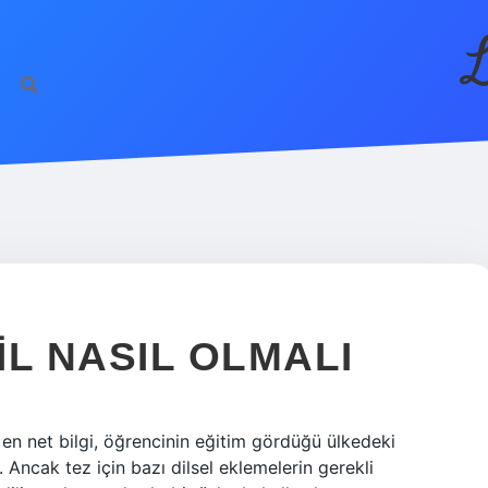
L
IL NASIL OLMALI
li en net bilgi, öğrencinin eğitim gördüğü ülkedeki
r. Ancak tez için bazı dilsel eklemelerin gerekli