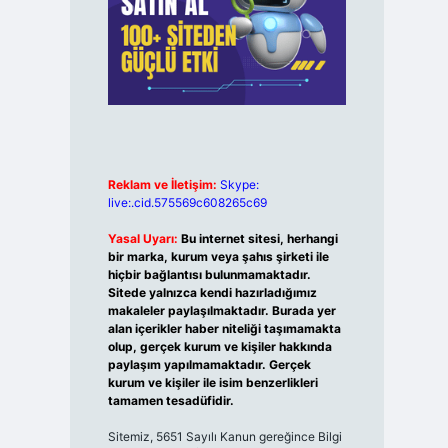
Reklam ve İletişim:
Skype:
live:.cid.575569c608265c69
Yasal Uyarı:
Bu internet sitesi, herhangi
bir marka, kurum veya şahıs şirketi ile
hiçbir bağlantısı bulunmamaktadır.
Sitede yalnızca kendi hazırladığımız
makaleler paylaşılmaktadır. Burada yer
alan içerikler haber niteliği taşımamakta
olup, gerçek kurum ve kişiler hakkında
paylaşım yapılmamaktadır. Gerçek
kurum ve kişiler ile isim benzerlikleri
tamamen tesadüfidir.
Sitemiz, 5651 Sayılı Kanun gereğince Bilgi