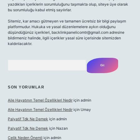
yazdıkları içeriklerin sorumluluğunu taşımakta olup, siteye üye olarak
bu sorumluluğu kabul etmiş sayılırlar.
Sitemiz, kar amacı gütmeyen ve tamamen ücretsiz bir bilgi paylaşım
platformudur. Hukuka ve yasal düzenlemelere aykırı olduğunu
düşündüğünüz içerikleri,
backlinkpanelicomtr@gmail.com
adresine
bildirmeniz halinde, ilgili içerikler yasal süre içerisinde sitemizden
kaldırılacaktır.
Arama
SON YORUMLAR
Aile Hayatının Temel Özellikleri Nedir
için
admin
Aile Hayatının Temel Özellikleri Nedir
için
Umay
Palyatif Tdk Ne Demek
için
admin
Palyatif Tdk Ne Demek
için
Nazan
Çelik Neden Önemli
için
admin