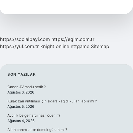
Kimler
Var
https://socialbayi.com
https://egim.com.tr
https://yuf.com.tr
knight online
nttgame
Sitemap
SIDEBAR
SON YAZILAR
Canon AV modu nedir ?
Ağustos 6, 2026
Kulak zarı yırtılması için sigara kağıdı kullanılabilir mi ?
Ağustos 5, 2026
Avcılık belge harcı nasıl ödenir ?
Ağustos 4, 2026
Allah canımı alsın demek günah mı ?