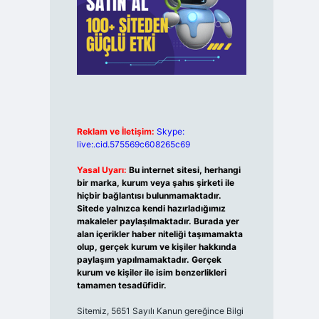
Reklam ve İletişim:
Skype:
live:.cid.575569c608265c69
Yasal Uyarı:
Bu internet sitesi, herhangi
bir marka, kurum veya şahıs şirketi ile
hiçbir bağlantısı bulunmamaktadır.
Sitede yalnızca kendi hazırladığımız
makaleler paylaşılmaktadır. Burada yer
alan içerikler haber niteliği taşımamakta
olup, gerçek kurum ve kişiler hakkında
paylaşım yapılmamaktadır. Gerçek
kurum ve kişiler ile isim benzerlikleri
tamamen tesadüfidir.
Sitemiz, 5651 Sayılı Kanun gereğince Bilgi