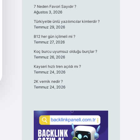
7 Neden Favori Sayıdır ?
Ağustos 3, 2026
Türkiye’de ünlü yazılımcılar kimlerdir ?
Temmuz 29, 2026
B12 her gün içilmeli mi ?
Temmuz 27, 2026
Koç burcu uyumsuz olduğu burçlar ?
Temmuz 26, 2026
Kayseri hızlı tren açıldı mı ?
Temmuz 24, 2026
2K vernik nedir ?
Temmuz 24, 2026