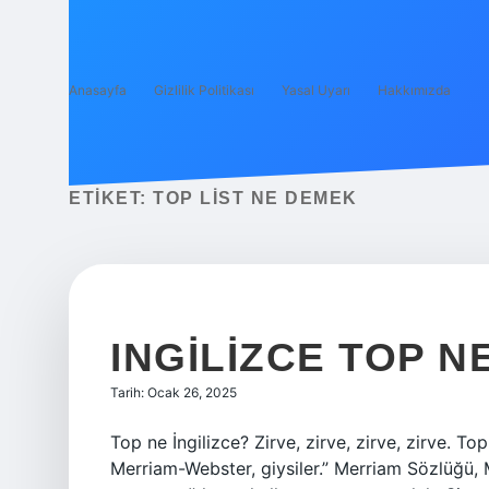
Anasayfa
Gizlilik Politikası
Yasal Uyarı
Hakkımızda
ETIKET:
TOP LIST NE DEMEK
INGILIZCE TOP 
Tarih: Ocak 26, 2025
Top ne İngilizce? Zirve, zirve, zirve, zirve. T
Merriam-Webster, giysiler.” Merriam Sözlüğü,