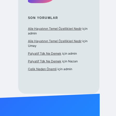
SON YORUMLAR
Aile Hayatının Temel Özellikleri Nedir
için
admin
Aile Hayatının Temel Özellikleri Nedir
için
Umay
Palyatif Tdk Ne Demek
için
admin
Palyatif Tdk Ne Demek
için
Nazan
Çelik Neden Önemli
için
admin