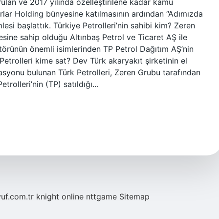
rulan ve 2017 yılında özelleştirilene kadar kamu
karlar Holding bünyesine katılmasının ardından “Adımızda
lesi başlattık. Türkiye Petrolleri’nin sahibi kim? Zeren
sine sahip olduğu Altınbaş Petrol ve Ticaret AŞ ile
ktörünün önemli isimlerinden TP Petrol Dağıtım AŞ’nin
Petrolleri kime sat? Dev Türk akaryakıt şirketinin el
istasyonu bulunan Türk Petrolleri, Zeren Grubu tarafından
etrolleri’nin (TP) satıldığı…
yuf.com.tr
knight online
nttgame
Sitemap