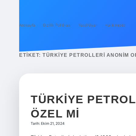
Anasayfa
Gizlilik Politikası
Yasal Uyarı
Hakkımızda
ETIKET:
TÜRKIYE PETROLLERI ANONIM O
TÜRKIYE PETROL
ÖZEL MI
Tarih: Ekim 21, 2024