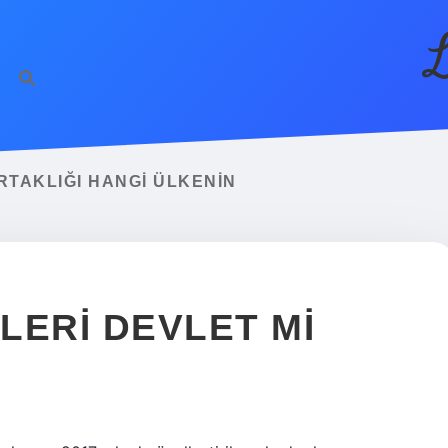
L
RTAKLIĞI HANGI ÜLKENIN
LERI DEVLET MI