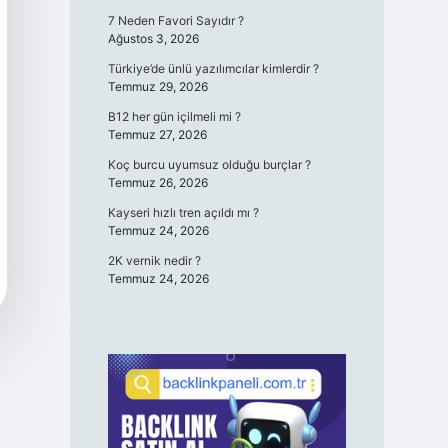
7 Neden Favori Sayıdır ?
Ağustos 3, 2026
Türkiye’de ünlü yazılımcılar kimlerdir ?
Temmuz 29, 2026
B12 her gün içilmeli mi ?
Temmuz 27, 2026
Koç burcu uyumsuz olduğu burçlar ?
Temmuz 26, 2026
Kayseri hızlı tren açıldı mı ?
Temmuz 24, 2026
2K vernik nedir ?
Temmuz 24, 2026