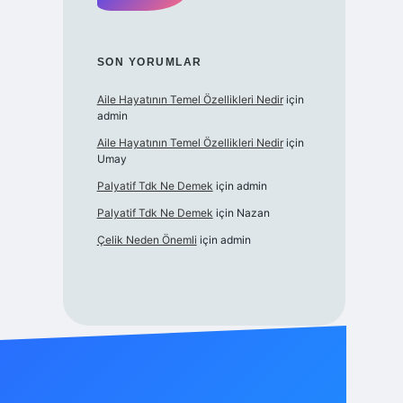
SON YORUMLAR
Aile Hayatının Temel Özellikleri Nedir
için
admin
Aile Hayatının Temel Özellikleri Nedir
için
Umay
Palyatif Tdk Ne Demek
için
admin
Palyatif Tdk Ne Demek
için
Nazan
Çelik Neden Önemli
için
admin