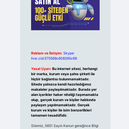
Reklam ve İletişim:
Skype:
live:.cid.575569c608265c69
Yasal Uyarı:
Bu internet sitesi, herhangi
bir marka, kurum veya şahıs şirketi ile
hiçbir bağlantısı bulunmamaktadır.
Sitede yalnızca kendi hazırladığımız
makaleler paylaşılmaktadır. Burada yer
alan içerikler haber niteliği taşımamakta
olup, gerçek kurum ve kişiler hakkında
paylaşım yapılmamaktadır. Gerçek
kurum ve kişiler ile isim benzerlikleri
tamamen tesadüfidir.
Sitemiz, 5651 Sayılı Kanun gereğince Bilgi