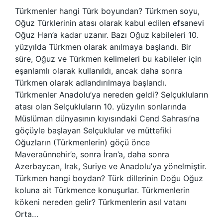
Türkmenler hangi Türk boyundan? Türkmen soyu,
Oğuz Türklerinin atası olarak kabul edilen efsanevi
Oğuz Han’a kadar uzanır. Bazı Oğuz kabileleri 10.
yüzyılda Türkmen olarak anılmaya başlandı. Bir
süre, Oğuz ve Türkmen kelimeleri bu kabileler için
eşanlamlı olarak kullanıldı, ancak daha sonra
Türkmen olarak adlandırılmaya başlandı.
Türkmenler Anadolu’ya nereden geldi? Selçukluların
atası olan Selçukluların 10. yüzyılın sonlarında
Müslüman dünyasının kıyısındaki Cend Sahrası’na
göçüyle başlayan Selçuklular ve müttefiki
Oğuzların (Türkmenlerin) göçü önce
Maveraünnehir’e, sonra İran’a, daha sonra
Azerbaycan, Irak, Suriye ve Anadolu’ya yönelmiştir.
Türkmen hangi boydan? Türk dillerinin Doğu Oğuz
koluna ait Türkmence konuşurlar. Türkmenlerin
kökeni nereden gelir? Türkmenlerin asıl vatanı
Orta…