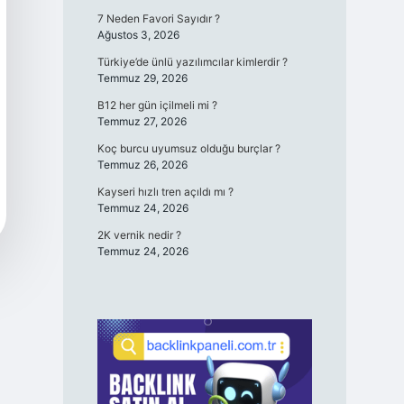
7 Neden Favori Sayıdır ?
Ağustos 3, 2026
Türkiye’de ünlü yazılımcılar kimlerdir ?
Temmuz 29, 2026
B12 her gün içilmeli mi ?
Temmuz 27, 2026
Koç burcu uyumsuz olduğu burçlar ?
Temmuz 26, 2026
Kayseri hızlı tren açıldı mı ?
Temmuz 24, 2026
2K vernik nedir ?
Temmuz 24, 2026