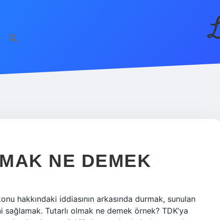
L
NMAK NE DEMEK
 konu hakkındaki iddiasının arkasında durmak, sunulan
sini sağlamak. Tutarlı olmak ne demek örnek? TDK’ya