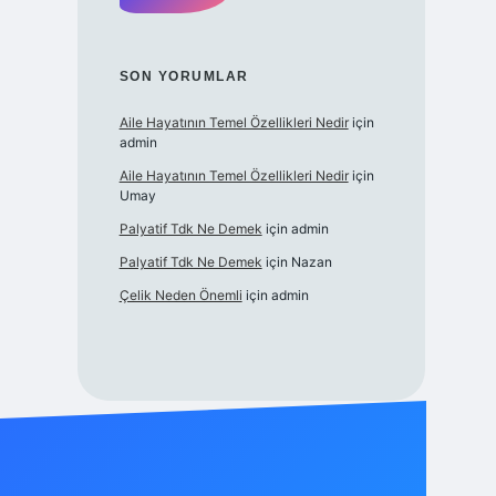
SON YORUMLAR
Aile Hayatının Temel Özellikleri Nedir
için
admin
Aile Hayatının Temel Özellikleri Nedir
için
Umay
Palyatif Tdk Ne Demek
için
admin
Palyatif Tdk Ne Demek
için
Nazan
Çelik Neden Önemli
için
admin