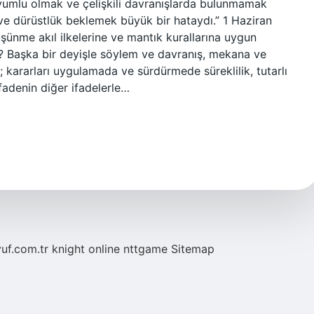
uyumlu olmak ve çelişkili davranışlarda bulunmamak
 ve dürüstlük beklemek büyük bir hataydı.” 1 Haziran
şünme akıl ilkelerine ve mantık kurallarına uygun
ek? Başka bir deyişle söylem ve davranış, mekana ve
; kararları uygulamada ve sürdürmede süreklilik, tutarlı
 ifadenin diğer ifadelerle…
yuf.com.tr
knight online
nttgame
Sitemap