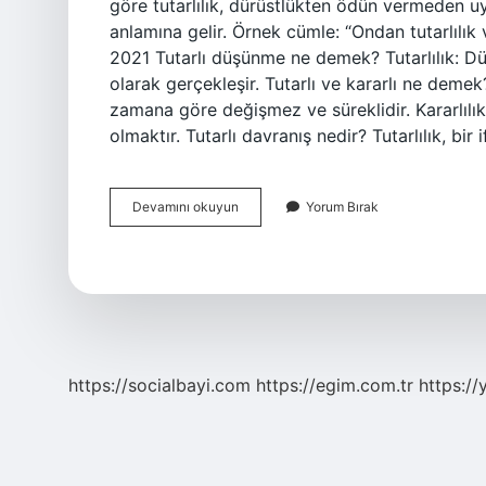
göre tutarlılık, dürüstlükten ödün vermeden 
anlamına gelir. Örnek cümle: “Ondan tutarlılık
2021 Tutarlı düşünme ne demek? Tutarlılık: Dü
olarak gerçekleşir. Tutarlı ve kararlı ne dem
zamana göre değişmez ve süreklidir. Kararlılık
olmaktır. Tutarlı davranış nedir? Tutarlılık, bir
Tutarlı
Devamını okuyun
Yorum Bırak
Davranmak
Ne
Demek
https://socialbayi.com
https://egim.com.tr
https://