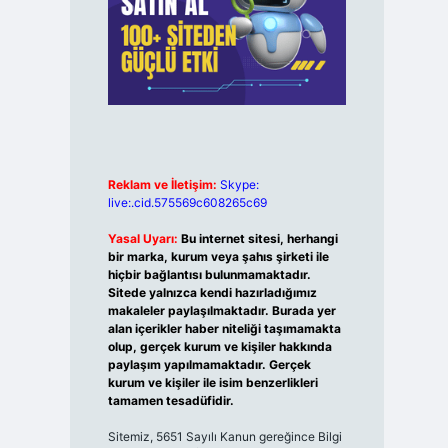
Reklam ve İletişim:
Skype:
live:.cid.575569c608265c69
Yasal Uyarı:
Bu internet sitesi, herhangi
bir marka, kurum veya şahıs şirketi ile
hiçbir bağlantısı bulunmamaktadır.
Sitede yalnızca kendi hazırladığımız
makaleler paylaşılmaktadır. Burada yer
alan içerikler haber niteliği taşımamakta
olup, gerçek kurum ve kişiler hakkında
paylaşım yapılmamaktadır. Gerçek
kurum ve kişiler ile isim benzerlikleri
tamamen tesadüfidir.
Sitemiz, 5651 Sayılı Kanun gereğince Bilgi