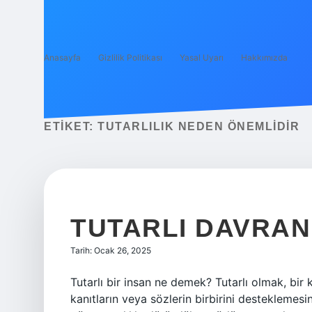
Anasayfa
Gizlilik Politikası
Yasal Uyarı
Hakkımızda
ETIKET:
TUTARLILIK NEDEN ÖNEMLIDIR
TUTARLI DAVRA
Tarih: Ocak 26, 2025
Tutarlı bir insan ne demek? Tutarlı olmak, bir
kanıtların veya sözlerin birbirini destekleme