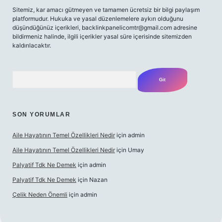
Sitemiz, kar amacı gütmeyen ve tamamen ücretsiz bir bilgi paylaşım
platformudur. Hukuka ve yasal düzenlemelere aykırı olduğunu
düşündüğünüz içerikleri,
backlinkpanelicomtr@gmail.com
adresine
bildirmeniz halinde, ilgili içerikler yasal süre içerisinde sitemizden
kaldırılacaktır.
Arama
SON YORUMLAR
Aile Hayatının Temel Özellikleri Nedir
için
admin
Aile Hayatının Temel Özellikleri Nedir
için
Umay
Palyatif Tdk Ne Demek
için
admin
Palyatif Tdk Ne Demek
için
Nazan
Çelik Neden Önemli
için
admin