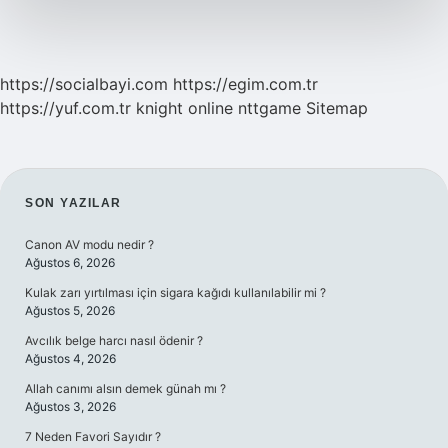
https://socialbayi.com
https://egim.com.tr
https://yuf.com.tr
knight online
nttgame
Sitemap
SIDEBAR
SON YAZILAR
Canon AV modu nedir ?
Ağustos 6, 2026
Kulak zarı yırtılması için sigara kağıdı kullanılabilir mi ?
Ağustos 5, 2026
Avcılık belge harcı nasıl ödenir ?
Ağustos 4, 2026
Allah canımı alsın demek günah mı ?
Ağustos 3, 2026
7 Neden Favori Sayıdır ?