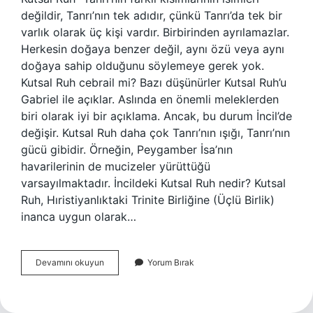
değildir, Tanrı’nın tek adıdır, çünkü Tanrı’da tek bir
varlık olarak üç kişi vardır. Birbirinden ayrılamazlar.
Herkesin doğaya benzer değil, aynı özü veya aynı
doğaya sahip olduğunu söylemeye gerek yok.
Kutsal Ruh cebrail mi? Bazı düşünürler Kutsal Ruh’u
Gabriel ile açıklar. Aslında en önemli meleklerden
biri olarak iyi bir açıklama. Ancak, bu durum İncil’de
değişir. Kutsal Ruh daha çok Tanrı’nın ışığı, Tanrı’nın
gücü gibidir. Örneğin, Peygamber İsa’nın
havarilerinin de mucizeler yürüttüğü
varsayılmaktadır. İncildeki Kutsal Ruh nedir? Kutsal
Ruh, Hıristiyanlıktaki Trinite Birliğine (Üçlü Birlik)
inanca uygun olarak…
Kutsal
Devamını okuyun
Yorum Bırak
Ruh
Nedir