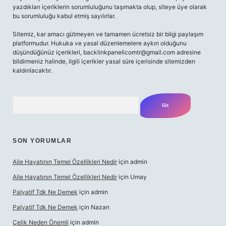
yazdıkları içeriklerin sorumluluğunu taşımakta olup, siteye üye olarak
bu sorumluluğu kabul etmiş sayılırlar.
Sitemiz, kar amacı gütmeyen ve tamamen ücretsiz bir bilgi paylaşım
platformudur. Hukuka ve yasal düzenlemelere aykırı olduğunu
düşündüğünüz içerikleri,
backlinkpanelicomtr@gmail.com
adresine
bildirmeniz halinde, ilgili içerikler yasal süre içerisinde sitemizden
kaldırılacaktır.
Arama
SON YORUMLAR
Aile Hayatının Temel Özellikleri Nedir
için
admin
Aile Hayatının Temel Özellikleri Nedir
için
Umay
Palyatif Tdk Ne Demek
için
admin
Palyatif Tdk Ne Demek
için
Nazan
Çelik Neden Önemli
için
admin