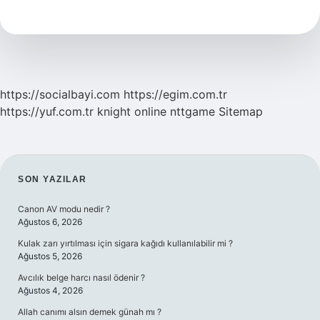
400
Hertz
Elektrik
Kullanılır
https://socialbayi.com
https://egim.com.tr
https://yuf.com.tr
knight online
nttgame
Sitemap
SIDEBAR
SON YAZILAR
Canon AV modu nedir ?
Ağustos 6, 2026
Kulak zarı yırtılması için sigara kağıdı kullanılabilir mi ?
Ağustos 5, 2026
Avcılık belge harcı nasıl ödenir ?
Ağustos 4, 2026
Allah canımı alsın demek günah mı ?