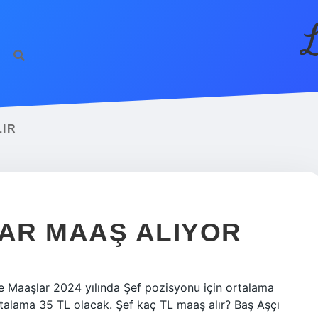
L
LIR
DAR MAAŞ ALIYOR
 Maaşlar 2024 yılında Şef pozisyonu için ortalama
rtalama 35 TL olacak. Şef kaç TL maaş alır? Baş Aşçı