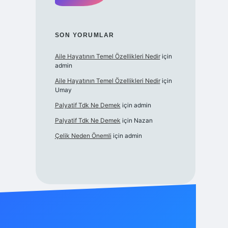
SON YORUMLAR
Aile Hayatının Temel Özellikleri Nedir
için
admin
Aile Hayatının Temel Özellikleri Nedir
için
Umay
Palyatif Tdk Ne Demek
için
admin
Palyatif Tdk Ne Demek
için
Nazan
Çelik Neden Önemli
için
admin