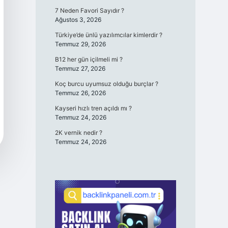
7 Neden Favori Sayıdır ?
Ağustos 3, 2026
Türkiye’de ünlü yazılımcılar kimlerdir ?
Temmuz 29, 2026
B12 her gün içilmeli mi ?
Temmuz 27, 2026
Koç burcu uyumsuz olduğu burçlar ?
Temmuz 26, 2026
Kayseri hızlı tren açıldı mı ?
Temmuz 24, 2026
2K vernik nedir ?
Temmuz 24, 2026