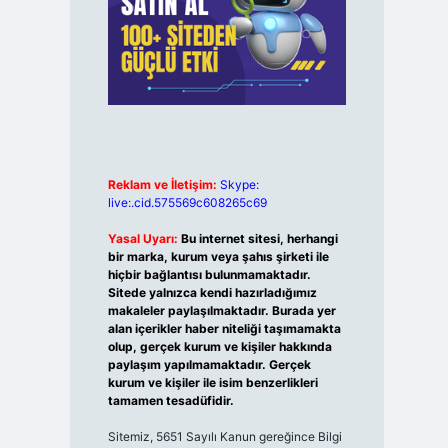
Reklam ve İletişim:
Skype:
live:.cid.575569c608265c69
Yasal Uyarı:
Bu internet sitesi, herhangi
bir marka, kurum veya şahıs şirketi ile
hiçbir bağlantısı bulunmamaktadır.
Sitede yalnızca kendi hazırladığımız
makaleler paylaşılmaktadır. Burada yer
alan içerikler haber niteliği taşımamakta
olup, gerçek kurum ve kişiler hakkında
paylaşım yapılmamaktadır. Gerçek
kurum ve kişiler ile isim benzerlikleri
tamamen tesadüfidir.
Sitemiz, 5651 Sayılı Kanun gereğince Bilgi