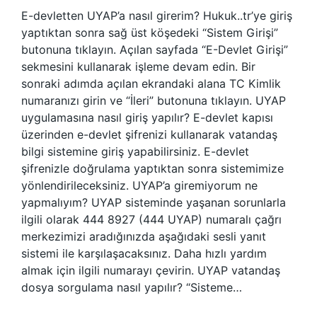
E-devletten UYAP’a nasıl girerim? Hukuk..tr’ye giriş
yaptıktan sonra sağ üst köşedeki “Sistem Girişi”
butonuna tıklayın. Açılan sayfada “E-Devlet Girişi”
sekmesini kullanarak işleme devam edin. Bir
sonraki adımda açılan ekrandaki alana TC Kimlik
numaranızı girin ve “İleri” butonuna tıklayın. UYAP
uygulamasına nasıl giriş yapılır? E-devlet kapısı
üzerinden e-devlet şifrenizi kullanarak vatandaş
bilgi sistemine giriş yapabilirsiniz. E-devlet
şifrenizle doğrulama yaptıktan sonra sistemimize
yönlendirileceksiniz. UYAP’a giremiyorum ne
yapmalıyım? UYAP sisteminde yaşanan sorunlarla
ilgili olarak 444 8927 (444 UYAP) numaralı çağrı
merkezimizi aradığınızda aşağıdaki sesli yanıt
sistemi ile karşılaşacaksınız. Daha hızlı yardım
almak için ilgili numarayı çevirin. UYAP vatandaş
dosya sorgulama nasıl yapılır? “Sisteme…