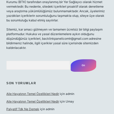
Kurumu (BTK) tarafından onaylanmış bir Yer Sağlayıcı olarak hizmet
vermektedir. Bu nedenle, sitedeki içerikleri proaktif olarak denetleme
veya araştırma yükümlülüğümüz bulunmamaktadır. Ancak, üyelerimiz
yazdıkları içeriklerin sorumluluğunu taşımakta olup, siteye üye olarak
bu sorumluluğu kabul etmiş sayılırlar.
Sitemiz, kar amacı gütmeyen ve tamamen ücretsiz bir bilgi paylaşım
platformudur. Hukuka ve yasal düzenlemelere aykırı olduğunu
düşündüğünüz içerikleri,
backlinkpanelicomtr@gmail.com
adresine
bildirmeniz halinde, ilgili içerikler yasal süre içerisinde sitemizden
kaldırılacaktır.
Arama
SON YORUMLAR
Aile Hayatının Temel Özellikleri Nedir
için
admin
Aile Hayatının Temel Özellikleri Nedir
için
Umay
Palyatif Tdk Ne Demek
için
admin