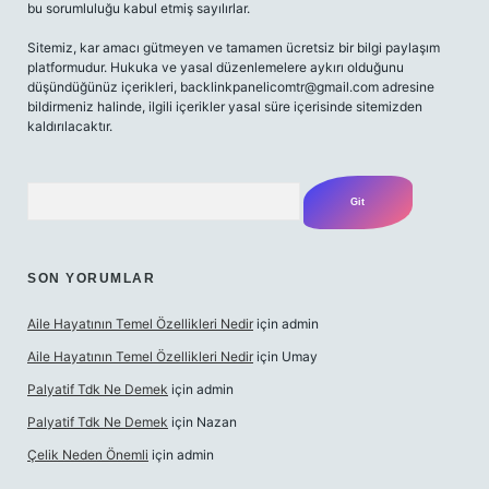
bu sorumluluğu kabul etmiş sayılırlar.
Sitemiz, kar amacı gütmeyen ve tamamen ücretsiz bir bilgi paylaşım
platformudur. Hukuka ve yasal düzenlemelere aykırı olduğunu
düşündüğünüz içerikleri,
backlinkpanelicomtr@gmail.com
adresine
bildirmeniz halinde, ilgili içerikler yasal süre içerisinde sitemizden
kaldırılacaktır.
Arama
SON YORUMLAR
Aile Hayatının Temel Özellikleri Nedir
için
admin
Aile Hayatının Temel Özellikleri Nedir
için
Umay
Palyatif Tdk Ne Demek
için
admin
Palyatif Tdk Ne Demek
için
Nazan
Çelik Neden Önemli
için
admin