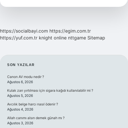
Ne
Kadar
https://socialbayi.com
https://egim.com.tr
https://yuf.com.tr
knight online
nttgame
Sitemap
SIDEBAR
SON YAZILAR
Canon AV modu nedir ?
Ağustos 6, 2026
Kulak zarı yırtılması için sigara kağıdı kullanılabilir mi ?
Ağustos 5, 2026
Avcılık belge harcı nasıl ödenir ?
Ağustos 4, 2026
Allah canımı alsın demek günah mı ?
Ağustos 3, 2026