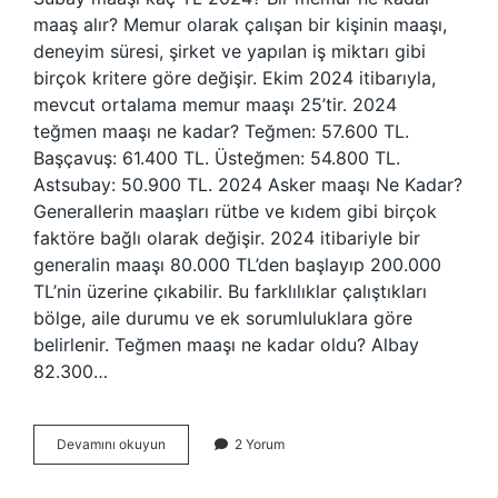
maaş alır? Memur olarak çalışan bir kişinin maaşı,
deneyim süresi, şirket ve yapılan iş miktarı gibi
birçok kritere göre değişir. Ekim 2024 itibarıyla,
mevcut ortalama memur maaşı 25’tir. 2024
teğmen maaşı ne kadar? Teğmen: 57.600 TL.
Başçavuş: 61.400 TL. Üsteğmen: 54.800 TL.
Astsubay: 50.900 TL. 2024 Asker maaşı Ne Kadar?
Generallerin maaşları rütbe ve kıdem gibi birçok
faktöre bağlı olarak değişir. 2024 itibariyle bir
generalin maaşı 80.000 TL’den başlayıp 200.000
TL’nin üzerine çıkabilir. Bu farklılıklar çalıştıkları
bölge, aile durumu ve ek sorumluluklara göre
belirlenir. Teğmen maaşı ne kadar oldu? Albay
82.300…
Bir
Devamını okuyun
2 Yorum
Subay
Maaşı