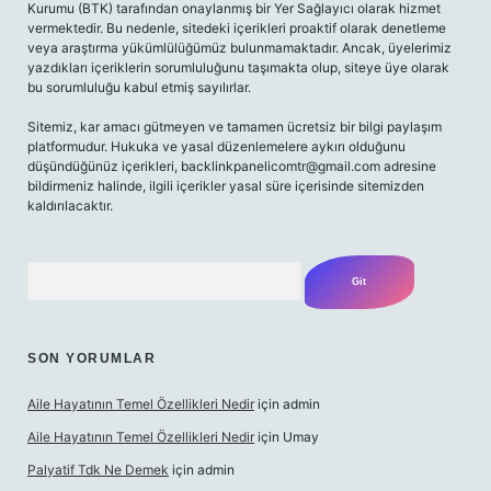
Kurumu (BTK) tarafından onaylanmış bir Yer Sağlayıcı olarak hizmet
vermektedir. Bu nedenle, sitedeki içerikleri proaktif olarak denetleme
veya araştırma yükümlülüğümüz bulunmamaktadır. Ancak, üyelerimiz
yazdıkları içeriklerin sorumluluğunu taşımakta olup, siteye üye olarak
bu sorumluluğu kabul etmiş sayılırlar.
Sitemiz, kar amacı gütmeyen ve tamamen ücretsiz bir bilgi paylaşım
platformudur. Hukuka ve yasal düzenlemelere aykırı olduğunu
düşündüğünüz içerikleri,
backlinkpanelicomtr@gmail.com
adresine
bildirmeniz halinde, ilgili içerikler yasal süre içerisinde sitemizden
kaldırılacaktır.
Arama
SON YORUMLAR
Aile Hayatının Temel Özellikleri Nedir
için
admin
Aile Hayatının Temel Özellikleri Nedir
için
Umay
Palyatif Tdk Ne Demek
için
admin