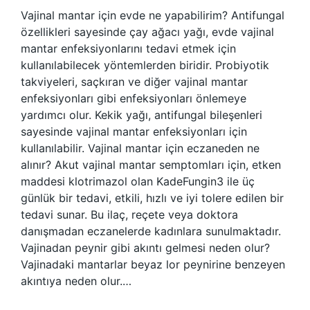
Vajinal mantar için evde ne yapabilirim? Antifungal
özellikleri sayesinde çay ağacı yağı, evde vajinal
mantar enfeksiyonlarını tedavi etmek için
kullanılabilecek yöntemlerden biridir. Probiyotik
takviyeleri, saçkıran ve diğer vajinal mantar
enfeksiyonları gibi enfeksiyonları önlemeye
yardımcı olur. Kekik yağı, antifungal bileşenleri
sayesinde vajinal mantar enfeksiyonları için
kullanılabilir. Vajinal mantar için eczaneden ne
alınır? Akut vajinal mantar semptomları için, etken
maddesi klotrimazol olan KadeFungin3 ile üç
günlük bir tedavi, etkili, hızlı ve iyi tolere edilen bir
tedavi sunar. Bu ilaç, reçete veya doktora
danışmadan eczanelerde kadınlara sunulmaktadır.
Vajinadan peynir gibi akıntı gelmesi neden olur?
Vajinadaki mantarlar beyaz lor peynirine benzeyen
akıntıya neden olur.…