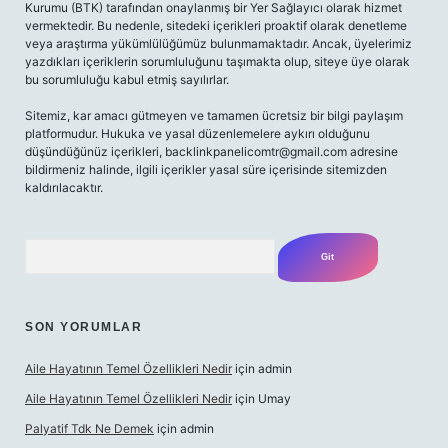
Kurumu (BTK) tarafından onaylanmış bir Yer Sağlayıcı olarak hizmet
vermektedir. Bu nedenle, sitedeki içerikleri proaktif olarak denetleme
veya araştırma yükümlülüğümüz bulunmamaktadır. Ancak, üyelerimiz
yazdıkları içeriklerin sorumluluğunu taşımakta olup, siteye üye olarak
bu sorumluluğu kabul etmiş sayılırlar.
Sitemiz, kar amacı gütmeyen ve tamamen ücretsiz bir bilgi paylaşım
platformudur. Hukuka ve yasal düzenlemelere aykırı olduğunu
düşündüğünüz içerikleri,
backlinkpanelicomtr@gmail.com
adresine
bildirmeniz halinde, ilgili içerikler yasal süre içerisinde sitemizden
kaldırılacaktır.
Arama
SON YORUMLAR
Aile Hayatının Temel Özellikleri Nedir
için
admin
Aile Hayatının Temel Özellikleri Nedir
için
Umay
Palyatif Tdk Ne Demek
için
admin