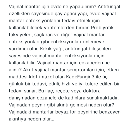
Vajinal mantar için evde ne yapabilirim? Antifungal
özellikleri sayesinde çay ağacı yağı, evde vajinal
mantar enfeksiyonlarını tedavi etmek için
kullanılabilecek yöntemlerden biridir. Probiyotik
takviyeleri, saçkıran ve diğer vajinal mantar
enfeksiyonları gibi enfeksiyonları önlemeye
yardımcı olur. Kekik yağı, antifungal bileşenleri
sayesinde vajinal mantar enfeksiyonları için
kullanılabilir. Vajinal mantar için eczaneden ne
alınır? Akut vajinal mantar semptomları için, etken
maddesi klotrimazol olan KadeFungin3 ile üç
günlük bir tedavi, etkili, hızlı ve iyi tolere edilen bir
tedavi sunar. Bu ilaç, reçete veya doktora
danışmadan eczanelerde kadınlara sunulmaktadır.
Vajinadan peynir gibi akıntı gelmesi neden olur?
Vajinadaki mantarlar beyaz lor peynirine benzeyen
akıntıya neden olur.…